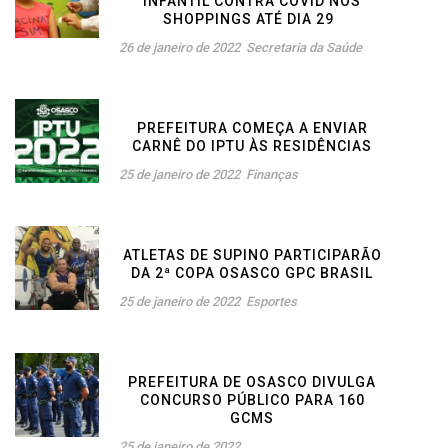
INFANTIL CONTRA COVID NOS
SHOPPINGS ATÉ DIA 29
26 de janeiro de 2022
Secretaria da Saúde
PREFEITURA COMEÇA A ENVIAR
CARNÊ DO IPTU ÀS RESIDÊNCIAS
25 de janeiro de 2022
Finanças
ATLETAS DE SUPINO PARTICIPARÃO
DA 2ª COPA OSASCO GPC BRASIL
25 de janeiro de 2022
Esportes
PREFEITURA DE OSASCO DIVULGA
CONCURSO PÚBLICO PARA 160
GCMS
25 de janeiro de 2022