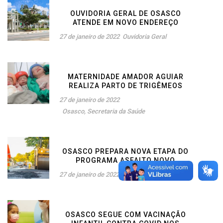
OUVIDORIA GERAL DE OSASCO
ATENDE EM NOVO ENDEREÇO
27 de janeiro de 2022
Ouvidoria Geral
MATERNIDADE AMADOR AGUIAR
REALIZA PARTO DE TRIGÊMEOS
27 de janeiro de 2022
Osasco
,
Secretaria da Saúde
OSASCO PREPARA NOVA ETAPA DO
PROGRAMA ASFALTO NOVO
27 de janeiro de 2022
Serviços e Obras
OSASCO SEGUE COM VACINAÇÃO