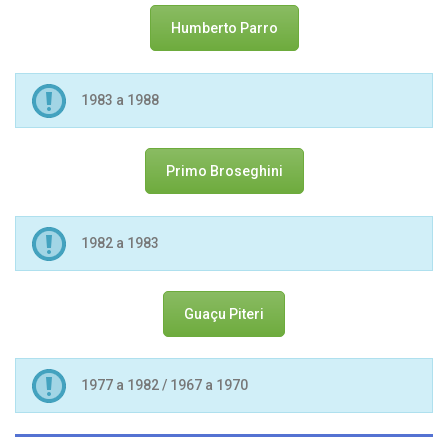
Humberto Parro
1983 a 1988
Primo Broseghini
1982 a 1983
Guaçu Piteri
1977 a 1982 / 1967 a 1970