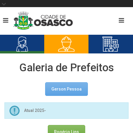
Galeria de Prefeitos
Gerson Pessoa
Atual 2025-
Rogério Lins