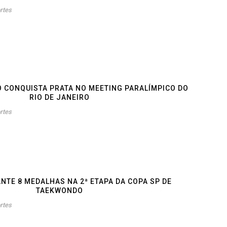
rtes
O CONQUISTA PRATA NO MEETING PARALÍMPICO DO
RIO DE JANEIRO
rtes
TE 8 MEDALHAS NA 2ª ETAPA DA COPA SP DE
TAEKWONDO
rtes