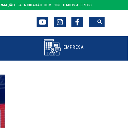
ORMAÇÃO
FALA CIDADÃO-OGM
156
DADOS ABERTOS
EMPRESA