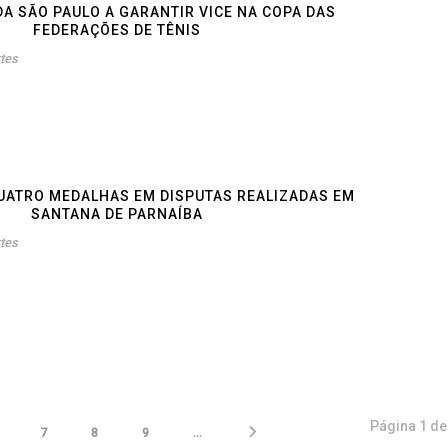
A SÃO PAULO A GARANTIR VICE NA COPA DAS
FEDERAÇÕES DE TÊNIS
tes
UATRO MEDALHAS EM DISPUTAS REALIZADAS EM
SANTANA DE PARNAÍBA
tes
Página
1
d
7
8
9
...