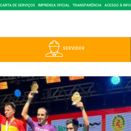
CARTA DE SERVIÇOS
IMPRENSA OFICIAL
TRANSPARÊNCIA
ACESSO À INF
SERVIDOR