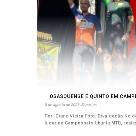
OSASQUENSE É QUINTO EM CAMPE
5 de agosto de 2026
Esportes
Por: Giane Vieira Foto: Divulgação No d
lugar no Campeonato Ubuntu MTB, realiza