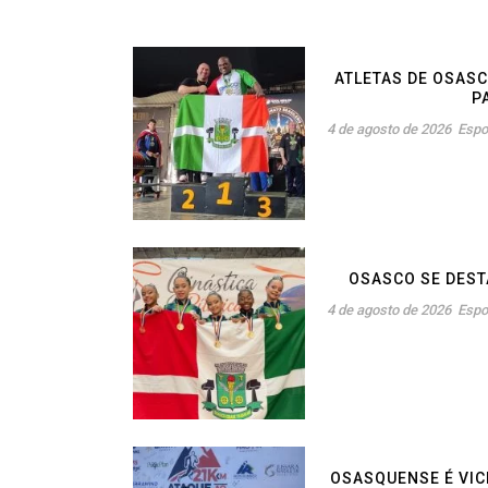
ATLETAS DE OSASC
P
4 de agosto de 2026
Espo
OSASCO SE DEST
4 de agosto de 2026
Espo
OSASQUENSE É VIC