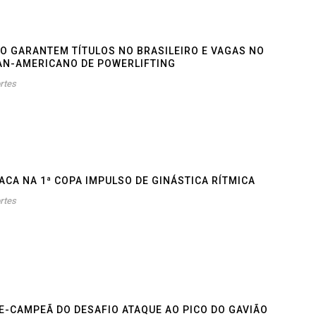
O GARANTEM TÍTULOS NO BRASILEIRO E VAGAS NO
AN-AMERICANO DE POWERLIFTING
rtes
ACA NA 1ª COPA IMPULSO DE GINÁSTICA RÍTMICA
rtes
E-CAMPEÃ DO DESAFIO ATAQUE AO PICO DO GAVIÃO