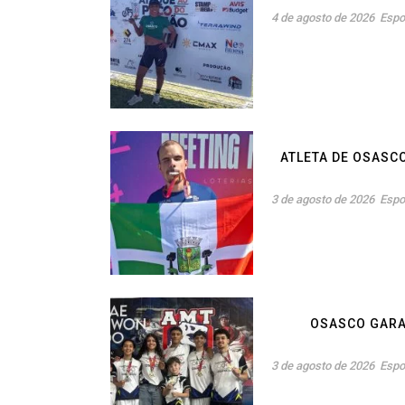
4 de agosto de 2026
Espo
ATLETA DE OSASC
3 de agosto de 2026
Espo
OSASCO GARAN
3 de agosto de 2026
Espo