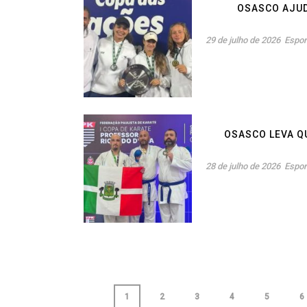
OSASCO AJUD
29 de julho de 2026
Espor
OSASCO LEVA Q
28 de julho de 2026
Espor
1
2
3
4
5
6