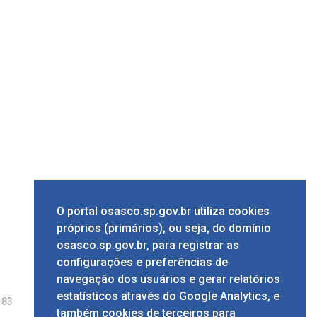
O portal osasco.sp.gov.br utiliza cookies
próprios (primários), ou seja, do domínio
osasco.sp.gov.br, para registrar as
configurações e preferências de
navegação dos usuários e gerar relatórios
estatísticos através do Google Analytics, e
e
83
também cookies de terceiros para