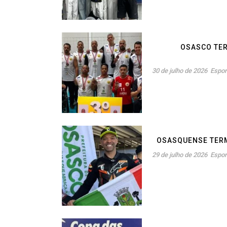
OSASCO TER
30 de julho de 2026
Espor
OSASQUENSE TERM
29 de julho de 2026
Espor