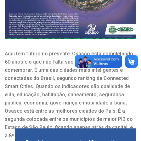
Aqui tem futuro no presente. Osasco está completando
60 anos e o que não falta são bons motivos pra
comemorar. É uma das cidades mais inteligentes e
conectadas do Brasil, segundo ranking da Connected
Smart Cities. Quando os indicadores são qualidade de
vida, educação, habitação, saneamento, segurança
pública, economia, governança e mobilidade urbana,
Osasco está entre as melhores cidades do País. É a
segunda colocada entre os municípios de maior PIB do
Estado de São Paulo, ficando apenas atrás da capital, e
a 8ª economia do País. O município é o celeiro das