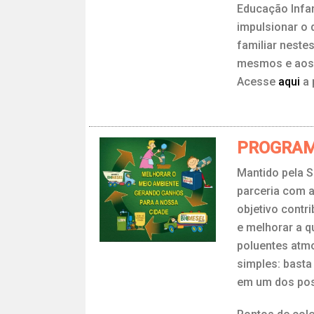
Educação Infan
impulsionar o 
familiar neste
mesmos e aos 
Acesse
aqui
a 
PROGRAM
Mantido pela S
parceria com a
objetivo contr
e melhorar a q
poluentes atmo
simples: basta
em um dos pos