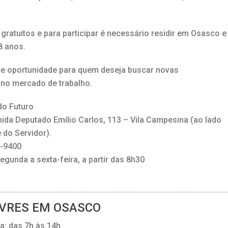
gratuitos e para participar é necessário residir em Osasco e
8 anos.
te oportunidade para quem deseja buscar novas
no mercado de trabalho.
o Futuro
ida Deputado Emílio Carlos, 113 – Vila Campesina (ao lado
 do Servidor).
2-9400
egunda a sexta-feira, a partir das 8h30
IVRES EM OSASCO
a: das 7h às 14h