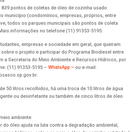
ta
839 pontos de coletas de óleo de cozinha usado
o município (condomínios, empresas, próprios, entre
sive, todos os parques municipais são pontos de coleta
Mais informações no telefone (11) 91353-5195.
studantes, empresas e sociedade em geral, que queiram
sobre o projeto e participar do Programa Biodiesel entre
 a Secretaria do Meio Ambiente e Recursos Hídricos, por
ne: (11) 91353-5195 –
WhatsApp –
ou e-mail:
sasco.sp.gov.br.
e 50 litros recolhidos, há uma troca de 10 litros de água
ergente ou desinfetante ou também de cinco litros de óleo
 meio ambiente
ar do óleo ajuda na luta contra a degradação ambiental,