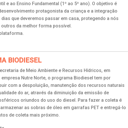
til e ao Ensino Fundamental (1º ao 5º ano). O objetivo é
desenvolvimento protagonista da criança e a integração
s dias que deveremos passar em casa, protegendo a nós
outros da melhor forma possível.
plataforma.
A BIODIESEL
ecretaria de Meio Ambiente e Recursos Hídricos, em
 empresa Nutre Norte, o programa Biodiesel tem por
ibuir com a despoluição, manutenção dos recursos naturais
ualidade do ar, através da diminuição da emissão de
sféricos oriundos do uso do diesel. Para fazer a coleta é
 armazenar as sobras de óleo em garrafas PET e entregá-lo
tos de coleta mais próximo.