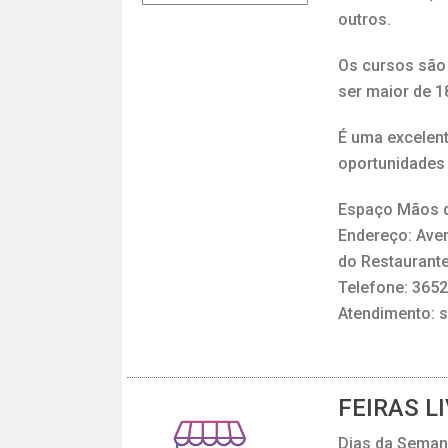
outros.
Os cursos são 
ser maior de 1
É uma excelen
oportunidades 
Espaço Mãos d
Endereço: Aven
do Restaurante
Telefone: 365
Atendimento: s
FEIRAS L
Dias da Seman