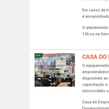
Em casos de tr
é encaminhado
O atendimento 
156 ou na Secr
CASA DO
O equipamento 
empreendedori
disponíveis ao
capacitação e 
microcrédito o
Casa do Empree
Desenvolvime