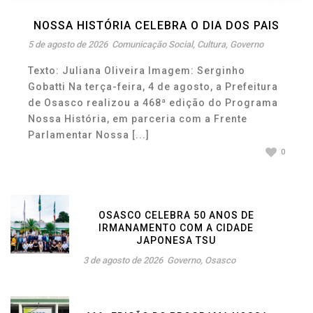
NOSSA HISTÓRIA CELEBRA O DIA DOS PAIS
5 de agosto de 2026
Comunicação Social
,
Cultura
,
Governo
Texto: Juliana Oliveira Imagem: Serginho
Gobatti Na terça-feira, 4 de agosto, a Prefeitura
de Osasco realizou a 468ª edição do Programa
Nossa História, em parceria com a Frente
Parlamentar Nossa [...]
0
OSASCO CELEBRA 50 ANOS DE
IRMANAMENTO COM A CIDADE
JAPONESA TSU
3 de agosto de 2026
Governo
,
Osasco