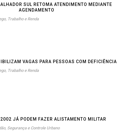
BALHADOR SUL RETOMA ATENDIMENTO MEDIANTE
AGENDAMENTO
go, Trabalho e Renda
IBILIZAM VAGAS PARA PESSOAS COM DEFICIÊNCIA
go, Trabalho e Renda
2002 JÁ PODEM FAZER ALISTAMENTO MILITAR
dão
,
Segurança e Controle Urbano