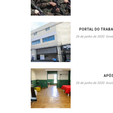
PORTAL DO TRAB
26 de junho de 2020
Gove
APÓS
26 de junho de 2020
Assi