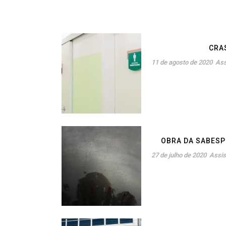
CRA
11 de agosto de 2020
Ass
OBRA DA SABESP
27 de julho de 2020
Assis