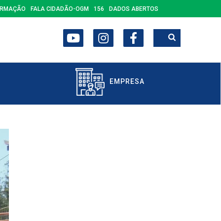
ORMAÇÃO
FALA CIDADÃO-OGM
156
DADOS ABERTOS
EMPRESA