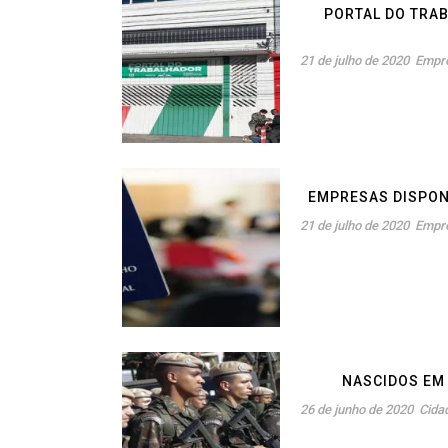
PORTAL DO TRA
21 de julho de 2020
Empre
EMPRESAS DISPON
21 de julho de 2020
Empre
NASCIDOS EM 
26 de junho de 2020
Cida