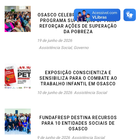
OSASCO CELEBRA PARCERIA COM O
PROGRAMA SUPERAÇÃO SP PARA
REFORÇAR AÇÕES DE SUPERAÇÃO
DA POBREZA
19 de junho de 2026
Assistência Social
,
Governo
EXPOSIÇÃO CONSCIENTIZA E
SENSIBILIZA PARA O COMBATE AO
TRABALHO INFANTIL EM OSASCO
10 de junho de 2026
Assistência Social
FUNDAFRESP DESTINA RECURSOS
PARA 10 ENTIDADES SOCIAIS DE
OSASCO
9 de junho de 2026
Assistência Social