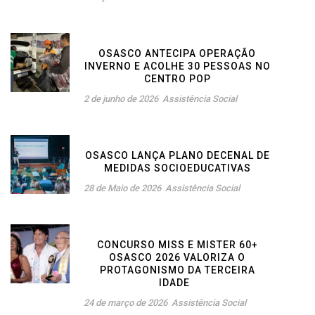
OSASCO ANTECIPA OPERAÇÃO
INVERNO E ACOLHE 30 PESSOAS NO
CENTRO POP
2 de junho de 2026
Assistência Social
OSASCO LANÇA PLANO DECENAL DE
MEDIDAS SOCIOEDUCATIVAS
28 de Maio de 2026
Assistência Social
CONCURSO MISS E MISTER 60+
OSASCO 2026 VALORIZA O
PROTAGONISMO DA TERCEIRA
IDADE
24 de março de 2026
Assistência Social