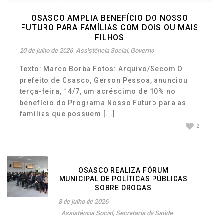
OSASCO AMPLIA BENEFÍCIO DO NOSSO
FUTURO PARA FAMÍLIAS COM DOIS OU MAIS
FILHOS
20 de julho de 2026
Assistência Social
,
Governo
Texto: Marco Borba Fotos: Arquivo/Secom O
prefeito de Osasco, Gerson Pessoa, anunciou
terça-feira, 14/7, um acréscimo de 10% no
benefício do Programa Nosso Futuro para as
famílias que possuem [...]
2
OSASCO REALIZA FÓRUM
MUNICIPAL DE POLÍTICAS PÚBLICAS
SOBRE DROGAS
8 de julho de 2026
Assistência Social
,
Secretaria da Saúde