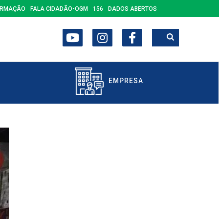
ORMAÇÃO
FALA CIDADÃO-OGM
156
DADOS ABERTOS
EMPRESA