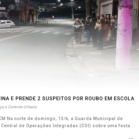
NA E PRENDE 2 SUSPEITOS POR ROUBO EM ESCOLA
a e Controle Urbano
GCM Na noite de domingo, 13/6, a Guarda Municipal de
Central de Operações Integradas (COI) sobre uma festa