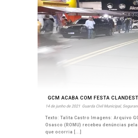
GCM ACABA COM FESTA CLANDESTI
14 de junho de 2021
Guarda Civil Municipal
,
Seguranç
Texto: Talita Castro Imagens: Arquivo 
Osasco (ROMU) recebeu denúncias pela 
que ocorria [...]