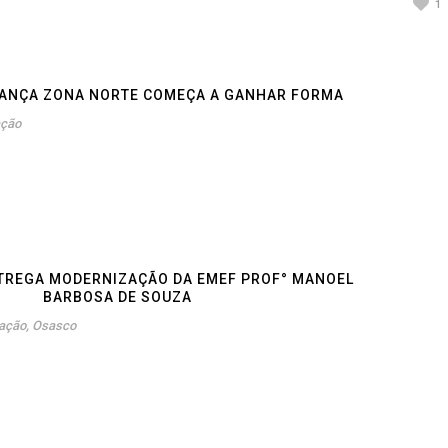
1
IANÇA ZONA NORTE COMEÇA A GANHAR FORMA
ação
TREGA MODERNIZAÇÃO DA EMEF PROF° MANOEL
BARBOSA DE SOUZA
ação
,
Osasco