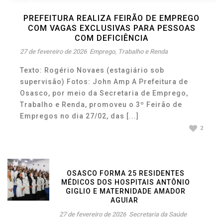
PREFEITURA REALIZA FEIRÃO DE EMPREGO
COM VAGAS EXCLUSIVAS PARA PESSOAS
COM DEFICIÊNCIA
27 de fevereiro de 2026
Emprego, Trabalho e Renda
Texto: Rogério Novaes (estagiário sob
supervisão) Fotos: John Amp A Prefeitura de
Osasco, por meio da Secretaria de Emprego,
Trabalho e Renda, promoveu o 3º Feirão de
Empregos no dia 27/02, das [...]
2
OSASCO FORMA 25 RESIDENTES
MÉDICOS DOS HOSPITAIS ANTÔNIO
GIGLIO E MATERNIDADE AMADOR
AGUIAR
27 de fevereiro de 2026
Secretaria da Saúde