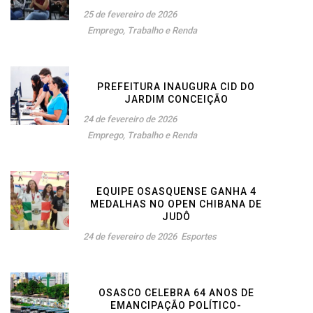
25 de fevereiro de 2026
Emprego, Trabalho e Renda
PREFEITURA INAUGURA CID DO
JARDIM CONCEIÇÃO
24 de fevereiro de 2026
Emprego, Trabalho e Renda
EQUIPE OSASQUENSE GANHA 4
MEDALHAS NO OPEN CHIBANA DE
JUDÔ
24 de fevereiro de 2026
Esportes
OSASCO CELEBRA 64 ANOS DE
EMANCIPAÇÃO POLÍTICO-