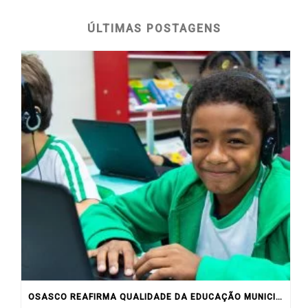
ÚLTIMAS POSTAGENS
OSASCO REAFIRMA QUALIDADE DA EDUCAÇÃO MUNICIPAL COM RESULTADOS DO IDEB