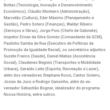
Bottas (Tecnologia, Inovação e Desenvolvimento
Econômico), Cláudio Monteiro (Administração),
Marcelão (Cultura), Eder Máximo (Planejamento e
Gestão), Pedro Sotero (Finanças), Waldyr Ribeiro
(Serviços e Obras), Jorge Poio (Chefe de Gabinete),
inspetor Erivan da Silva Gomes (Comandante da GCM),
Paulinho Samba de Rua (Executivo de Políticas da
Promoção da Igualdade Racial), os secretários adjuntos
Suzete Franco (Saúde), Daniel Matias (Assistência
Social), Claudenes Begnini (Transportes e Mobilidade
Urbana), Geraldo Leite (Esporte, Recreação e Lazer),
além dos vereadores Stephane Rossi, Cantor Goleiro,
Josias da Juco e Rodrigo Gansinho, além do ex-
vereador Sebastião Bognar, idealizador do programa
Nossa História, entre outros.