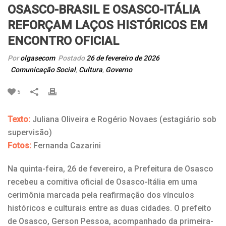
OSASCO-BRASIL E OSASCO-ITÁLIA
REFORÇAM LAÇOS HISTÓRICOS EM
ENCONTRO OFICIAL
Por
olgasecom
Postado
26 de fevereiro de 2026
Comunicação Social
,
Cultura
,
Governo
5
Texto:
Juliana Oliveira e Rogério Novaes (estagiário sob
supervisão)
Fotos:
Fernanda Cazarini
Na quinta-feira, 26 de fevereiro, a Prefeitura de Osasco
recebeu a comitiva oficial de Osasco-Itália em uma
cerimônia marcada pela reafirmação dos vínculos
históricos e culturais entre as duas cidades. O prefeito
de Osasco, Gerson Pessoa, acompanhado da primeira-