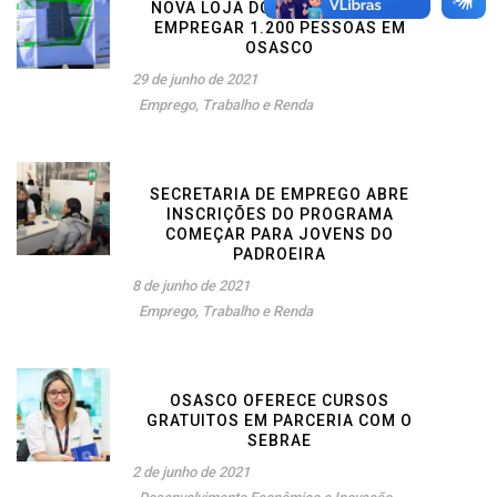
NOVA LOJA DO ATACADÃO DEVE
EMPREGAR 1.200 PESSOAS EM
OSASCO
29 de junho de 2021
Emprego, Trabalho e Renda
SECRETARIA DE EMPREGO ABRE
INSCRIÇÕES DO PROGRAMA
COMEÇAR PARA JOVENS DO
PADROEIRA
8 de junho de 2021
Emprego, Trabalho e Renda
OSASCO OFERECE CURSOS
GRATUITOS EM PARCERIA COM O
SEBRAE
2 de junho de 2021