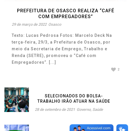
PREFEITURA DE OSASCO REALIZA “CAFÉ
COM EMPREGADORES”
29 de março de 2022
Osasco
Texto: Lucas Pedrosa Fotos: Marcelo Deck Na
terça-feira, 29/3, a Prefeitura de Osasco, por
meio da Secretaria de Emprego, Trabalho e
Renda (SETRE), promoveu o “Café com
Empregadores”. [...]
2
SELECIONADOS DO BOLSA-
TRABALHO IRÃO ATUAR NA SAÚDE
28 de setembro de 2021
Governo
,
Saúde