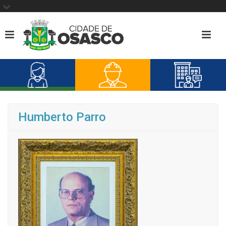
Humberto Parro