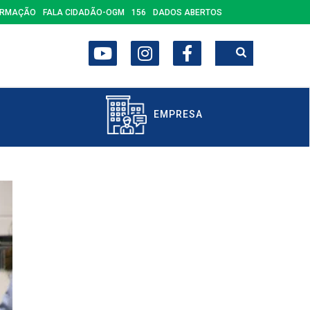
ORMAÇÃO
FALA CIDADÃO-OGM
156
DADOS ABERTOS
EMPRESA