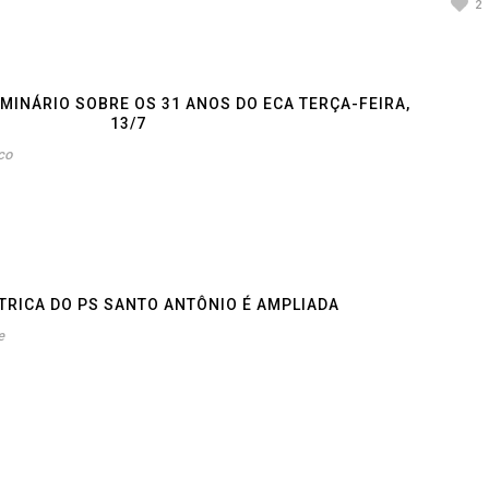
2
MINÁRIO SOBRE OS 31 ANOS DO ECA TERÇA-FEIRA,
13/7
co
ÁTRICA DO PS SANTO ANTÔNIO É AMPLIADA
e