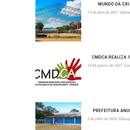
MUNDO DA CR
13 de abril de 2021
Educ
CMDCA REALIZA 1
14 de janeiro de 2021
Go
PREFEITURA ANU
2 de julho de 2020
Educa