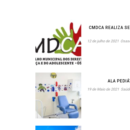
CMDCA REALIZA SE
12 de julho de 2021
Osas
ALA PEDI
19 de Maio de 2021
Saúd