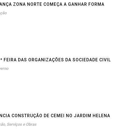
IANÇA ZONA NORTE COMEÇA A GANHAR FORMA
ação
ª FEIRA DAS ORGANIZAÇÕES DA SOCIEDADE CIVIL
verno
NCIA CONSTRUÇÃO DE CEMEI NO JARDIM HELENA
ção
,
Serviços e Obras