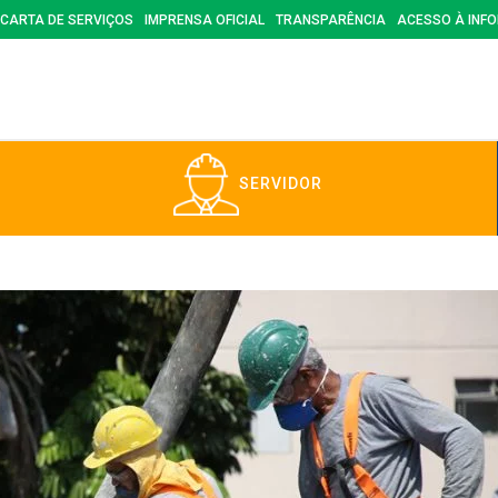
CARTA DE SERVIÇOS
IMPRENSA OFICIAL
TRANSPARÊNCIA
ACESSO À INF
SERVIDOR