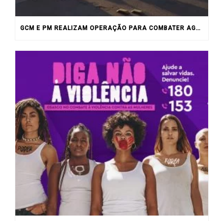
GCM E PM REALIZAM OPERAÇÃO PARA COMBATER AGLOMERAÇÕES