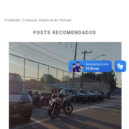
Combate
Crianças
Exploração Sexual
,
,
POSTS RECOMENDADOS