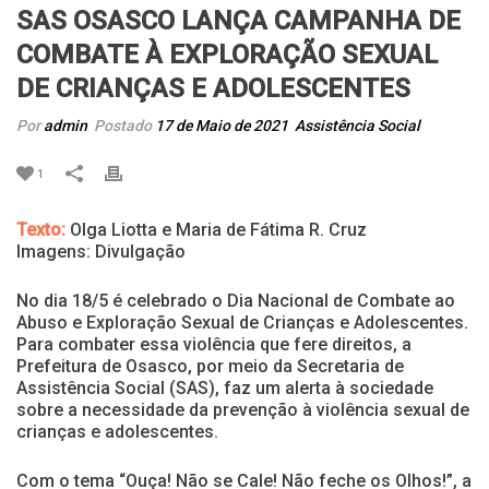
SAS OSASCO LANÇA CAMPANHA DE
COMBATE À EXPLORAÇÃO SEXUAL
DE CRIANÇAS E ADOLESCENTES
Por
admin
Postado
17 de Maio de 2021
Assistência Social
1
Texto:
Olga Liotta e Maria de Fátima R. Cruz
Imagens: Divulgação
No dia 18/5 é celebrado o Dia Nacional de Combate ao
Abuso e Exploração Sexual de Crianças e Adolescentes.
Para combater essa violência que fere direitos, a
Prefeitura de Osasco, por meio da Secretaria de
Assistência Social (SAS), faz um alerta à sociedade
sobre a necessidade da prevenção à violência sexual de
crianças e adolescentes.
Com o tema “Ouça! Não se Cale! Não feche os Olhos!”, a