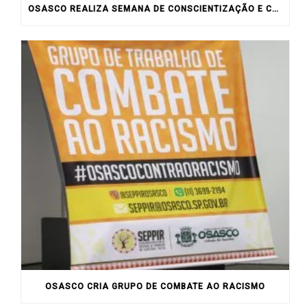
OSASCO REALIZA SEMANA DE CONSCIENTIZAÇÃO E COMBATE À VIOLÊNCIA CONTRA A MULHER
OSASCO CRIA GRUPO DE COMBATE AO RACISMO