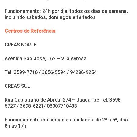
Funcionamento: 24h por dia, todos os dias da semana,
incluindo sábados, domingos e feriados
Centros de Referência
CREAS NORTE
Avenida São José, 162 – Vila Ayrosa
Tel: 3599-7716 / 3656-5594 / 94288-9254
CREAS SUL
Rua Capistrano de Abreu, 274 – Jaguaribe Tel: 3698-
5727 / 3698-6221/ 08007710433
Funcionamento em ambas as unidades: de 2ª a 6ª, das
8h às 17h