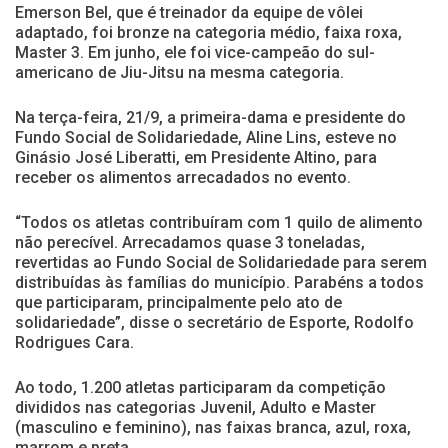
Emerson Bel, que é treinador da equipe de vôlei
adaptado, foi bronze na categoria médio, faixa roxa,
Master 3. Em junho, ele foi vice-campeão do sul-
americano de Jiu-Jitsu na mesma categoria.
Na terça-feira, 21/9, a primeira-dama e presidente do
Fundo Social de Solidariedade, Aline Lins, esteve no
Ginásio José Liberatti, em Presidente Altino, para
receber os alimentos arrecadados no evento.
“Todos os atletas contribuíram com 1 quilo de alimento
não perecível. Arrecadamos quase 3 toneladas,
revertidas ao Fundo Social de Solidariedade para serem
distribuídas às famílias do município. Parabéns a todos
que participaram, principalmente pelo ato de
solidariedade”, disse o secretário de Esporte, Rodolfo
Rodrigues Cara.
Ao todo, 1.200 atletas participaram da competição
divididos nas categorias Juvenil, Adulto e Master
(masculino e feminino), nas faixas branca, azul, roxa,
marrom e preta.