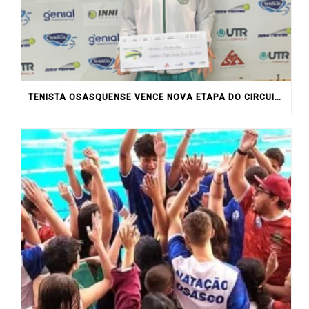
TENISTA OSASQUENSE VENCE NOVA ETAPA DO CIRCUITO UTR