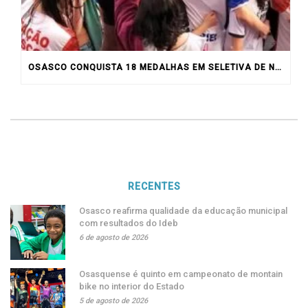
OSASCO CONQUISTA 18 MEDALHAS EM SELETIVA DE NATAÇÃO
RECENTES
Osasco reafirma qualidade da educação municipal
com resultados do Ideb
6 de agosto de 2026
Osasquense é quinto em campeonato de montain
bike no interior do Estado
5 de agosto de 2026