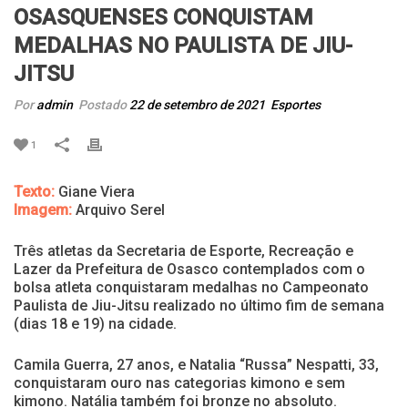
OSASQUENSES CONQUISTAM
MEDALHAS NO PAULISTA DE JIU-
JITSU
Por
admin
Postado
22 de setembro de 2021
Esportes
1
Texto:
Giane Viera
Imagem:
Arquivo Serel
Três atletas da Secretaria de Esporte, Recreação e
Lazer da Prefeitura de Osasco contemplados com o
bolsa atleta conquistaram medalhas no Campeonato
Paulista de Jiu-Jitsu realizado no último fim de semana
(dias 18 e 19) na cidade.
Camila Guerra, 27 anos, e Natalia “Russa” Nespatti, 33,
conquistaram ouro nas categorias kimono e sem
kimono. Natália também foi bronze no absoluto.