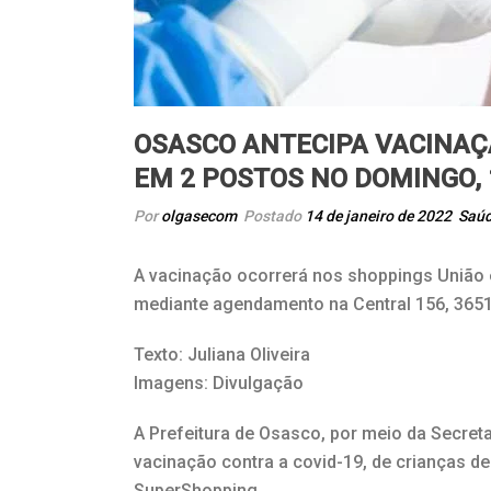
OSASCO ANTECIPA VACINAÇ
EM 2 POSTOS NO DOMINGO, 
Por
olgasecom
Postado
14 de janeiro de 2022
Saú
A vacinação ocorrerá nos shoppings União 
mediante agendamento na Central 156, 365
Texto: Juliana Oliveira
Imagens: Divulgação
A Prefeitura de Osasco, por meio da Secreta
vacinação contra a covid-19, de crianças 
SuperShopping.