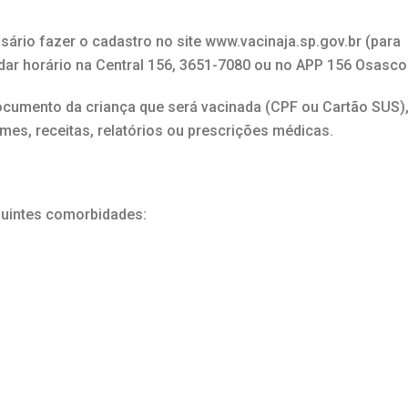
ário fazer o cadastro no site www.vacinaja.sp.gov.br (para
ndar horário na Central 156, 3651-7080 ou no APP 156 Osasco
ocumento da criança que será vacinada (CPF ou Cartão SUS)
s, receitas, relatórios ou prescrições médicas.
uintes comorbidades: