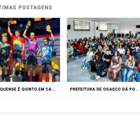
TIMAS POSTAGENS
OSASQUENSE É QUINTO EM CAMPEONATO DE MONTAIN BIKE NO INTERIOR DO ESTADO
PREFEITURA DE OSASCO DÁ POSSE A 156 NOVOS SERVIDORES