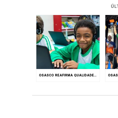
ÚL
OSASCO REAFIRMA QUALIDADE DA EDUCAÇÃO MUNICIPAL COM RESULTADOS DO IDEB