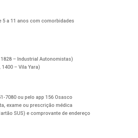
de 5 a 11 anos com comorbidades
1828 – Industrial Autonomistas)
1400 – Vila Yara)
51-7080 ou pelo app 156 Osasco
ta, exame ou prescrição médica
Cartão SUS) e comprovante de endereço