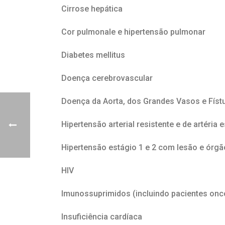
Cirrose hepática
Cor pulmonale e hipertensão pulmonar
Diabetes mellitus
Doença cerebrovascular
Doença da Aorta, dos Grandes Vasos e Físt
Hipertensão arterial resistente e de artéria 
Hipertensão estágio 1 e 2 com lesão e órgã
HIV
Imunossuprimidos (incluindo pacientes onc
Insuficiência cardíaca