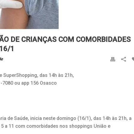
ÃO DE CRIANÇAS COM COMORBIDADES
16/1
de
e SuperShopping, das 14h às 21h,
1-7080 ou app 156 Osasco
ria de Saúde, inicia neste domingo (16/1), das 14h às 21h, a
de 5 a 11 com comorbidades nos shoppings União e