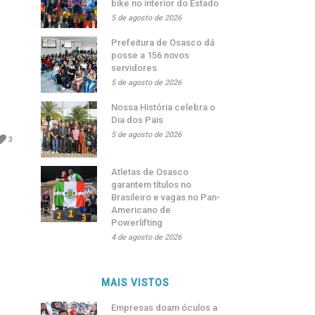
bike no interior do Estado
5 de agosto de 2026
Prefeitura de Osasco dá
posse a 156 novos
servidores
5 de agosto de 2026
Nossa História celebra o
Dia dos Pais
5 de agosto de 2026
3
Atletas de Osasco
garantem títulos no
Brasileiro e vagas no Pan-
Americano de
Powerlifting
4 de agosto de 2026
MAIS VISTOS
Empresas doam óculos a