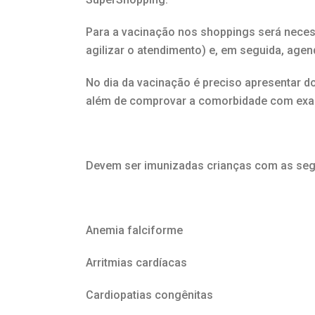
Para a vacinação nos shoppings será necess
agilizar o atendimento) e, em seguida, age
No dia da vacinação é preciso apresentar d
além de comprovar a comorbidade com exame
Devem ser imunizadas crianças com as seg
Anemia falciforme
Arritmias cardíacas
Cardiopatias congênitas