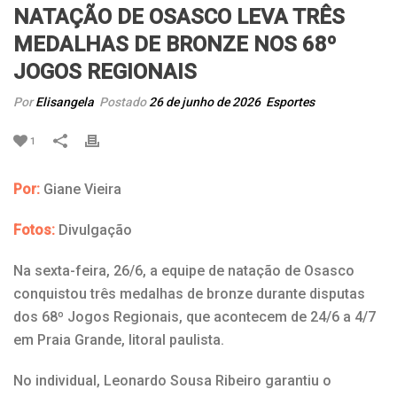
NATAÇÃO DE OSASCO LEVA TRÊS
MEDALHAS DE BRONZE NOS 68º
JOGOS REGIONAIS
Por
Elisangela
Postado
26 de junho de 2026
Esportes
1
Por:
Giane Vieira
Fotos:
Divulgação
Na sexta-feira, 26/6, a equipe de natação de Osasco
conquistou três medalhas de bronze durante disputas
dos 68º Jogos Regionais, que acontecem de 24/6 a 4/7
em Praia Grande, litoral paulista.
No individual, Leonardo Sousa Ribeiro garantiu o