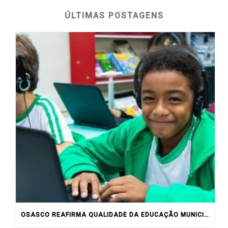
ÚLTIMAS POSTAGENS
OSASCO REAFIRMA QUALIDADE DA EDUCAÇÃO MUNICIPAL COM RESULTADOS DO IDEB