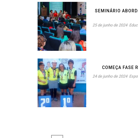
SEMINÁRIO ABORD
25 de junho de 2024
Educ
COMEÇA FASE R
24 de junho de 2024
Espo