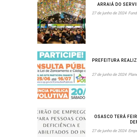
ARRAIÁ DO SERV
27 de junho de 2024
Fund
PREFEITURA REALI
27 de junho de 2024
Plan
OSASCO TERÁ FEI
DE
27 de junho de 2024
Empr