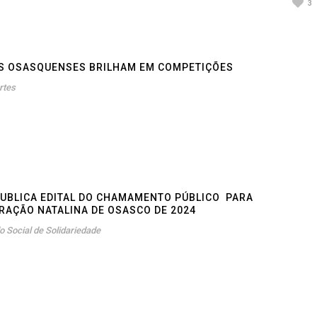
3
S OSASQUENSES BRILHAM EM COMPETIÇÕES
rtes
PUBLICA EDITAL DO CHAMAMENTO PÚBLICO PARA
RAÇÃO NATALINA DE OSASCO DE 2024
o Social de Solidariedade