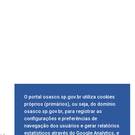
O portal osasco.sp.gov.br utiliza cookies
próprios (primários), ou seja, do domínio
osasco.sp.gov.br, para registrar as
configurações e preferências de
navegação dos usuários e gerar relatórios
estatísticos através do Google Analytics, e