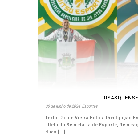
OSASQUENSES
30 de junho de 2024
Esportes
Texto: Giane Vieira Fotos: Divulgação E
atleta da Secretaria de Esporte, Recre
duas [...]