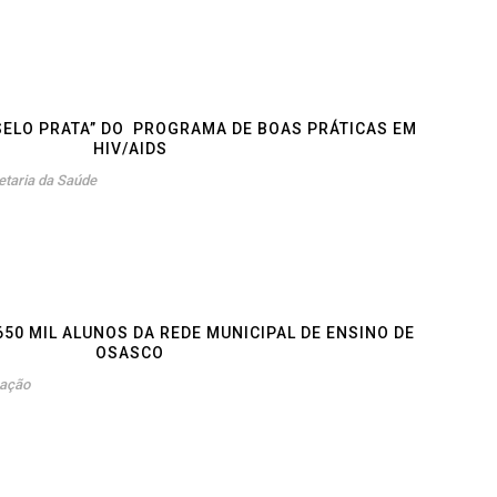
SELO PRATA” DO PROGRAMA DE BOAS PRÁTICAS EM
HIV/AIDS
etaria da Saúde
50 MIL ALUNOS DA REDE MUNICIPAL DE ENSINO DE
OSASCO
ação