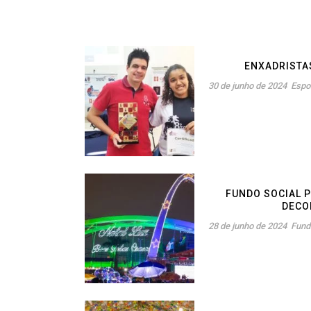
ENXADRISTA
30 de junho de 2024
Espo
FUNDO SOCIAL 
DECO
28 de junho de 2024
Fund