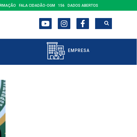
ORMAÇÃO
FALA CIDADÃO-OGM
156
DADOS ABERTOS
EMPRESA