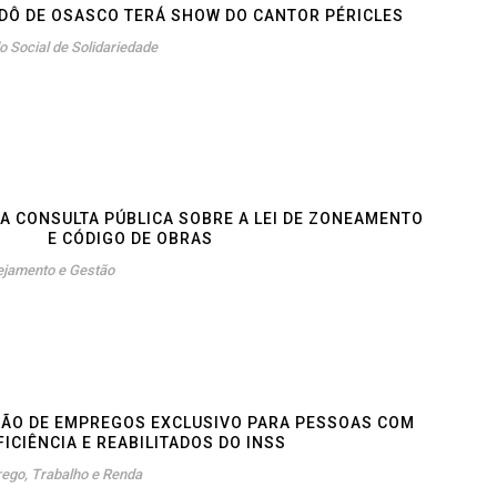
IDÔ DE OSASCO TERÁ SHOW DO CANTOR PÉRICLES
o Social de Solidariedade
ZA CONSULTA PÚBLICA SOBRE A LEI DE ZONEAMENTO
E CÓDIGO DE OBRAS
ejamento e Gestão
RÃO DE EMPREGOS EXCLUSIVO PARA PESSOAS COM
FICIÊNCIA E REABILITADOS DO INSS
ego, Trabalho e Renda