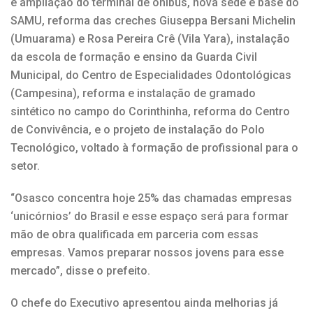
e ampliação do terminal de ônibus, nova sede e base do
SAMU, reforma das creches Giuseppa Bersani Michelin
(Umuarama) e Rosa Pereira Crê (Vila Yara), instalação
da escola de formação e ensino da Guarda Civil
Municipal, do Centro de Especialidades Odontológicas
(Campesina), reforma e instalação de gramado
sintético no campo do Corinthinha, reforma do Centro
de Convivência, e o projeto de instalação do Polo
Tecnológico, voltado à formação de profissional para o
setor.
“Osasco concentra hoje 25% das chamadas empresas
‘unicórnios’ do Brasil e esse espaço será para formar
mão de obra qualificada em parceria com essas
empresas. Vamos preparar nossos jovens para esse
mercado”, disse o prefeito.
O chefe do Executivo apresentou ainda melhorias já