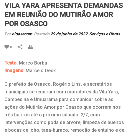
VILA YARA APRESENTA DEMANDAS
EM REUNIÃO DO MUTIRÃO AMOR
POR OSASCO
Por
olgasecom
Postado
29 de junho de 2022
Serviços e Obras
0
Texto:
Marco Borba
Imagens:
Marcelo Deck
O prefeito de Osasco, Rogério Lins, e secretários
municipais se reuniram com moradores da Vila Yara,
Campesina e Umuarama para comunicar sobre as
ações do Mutirão Amor por Osasco que ocorrem nos
três bairros até o próximo sábado, 2/7, com
intervenções como poda de árvore, limpeza de bueiros
e bocas de lobo, tapa-buraco, remoção de entulho e de