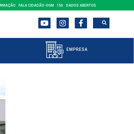
ORMAÇÃO
FALA CIDADÃO-OGM
156
DADOS ABERTOS
EMPRESA