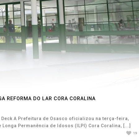
GA REFORMA DO LAR CORA CORALINA
eck A Prefeitura de Osasco oficializou na terça-feira,
e Longa Permanência de Idosos (ILPI) Cora Coralina, [...]
19