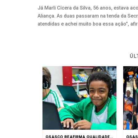
Já Marli Cícera da Silva, 56 anos, estava 
Aliança. As duas passaram na tenda da Secr
atendidas e achei muito boa essa ação”, afi
ÚL
OSASCO REAFIRMA QUALIDADE DA EDUCAÇÃO MUNICIPAL COM RESULTADOS DO IDEB