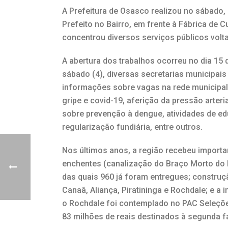
A Prefeitura de Osasco realizou no sábado,
Prefeito no Bairro, em frente à Fábrica de C
concentrou diversos serviços públicos volt
A abertura dos trabalhos ocorreu no dia 15
sábado (4), diversas secretarias municipai
informações sobre vagas na rede municipal
gripe e covid-19, aferição da pressão arter
sobre prevenção à dengue, atividades de e
regularização fundiária, entre outros.
Nos últimos anos, a região recebeu import
enchentes (canalização do Braço Morto do R
das quais 960 já foram entregues; construç
Canaã, Aliança, Piratininga e Rochdale; e a
o Rochdale foi contemplado no PAC Seleçõe
83 milhões de reais destinados à segunda f