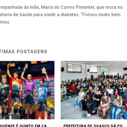
acompanhada da mãe, Maria do Carmo Pimentel, que mora no
etaria de Saúde para medir a diabetes. “Fomos muito bem
rmou.
TIMAS POSTAGENS
OSASQUENSE É QUINTO EM CAMPEONATO DE MONTAIN BIKE NO INTERIOR DO ESTADO
PREFEITURA DE OSASCO DÁ POSSE A 156 NOVOS SERVIDORES