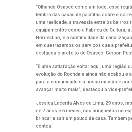
“Olhando Osasco como um todo, essa regiã
lembra das casas de palafitas sobre o córr
uma realidade, a travessia entre os bairro
equipamentos como a Fábrica de Cultura, a 
Nordestino, e a continuidade da canalização 
em que trazemos os serviços que a prefeitu
destacou o prefeito de Osasco, Gerson Pes
“É uma satisfação voltar aqui, uma região 
evolução do Rochdale ainda não acabou e a 
para a comunidade e a nossa missão é poder
avançar muito mais”, destacou o vice-prefe
Jessica Lacerda Alves de Lima, 29 anos, mor
de 7 anos e 6 meses, nos brinquedos no esp
brincar e sair um pouco de casa. Também pe
contou.