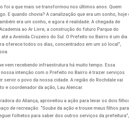
o foi a que mais se transformou nos últimos anos. Quem
ego. E quando chovia? A canalização que era um sonho, hoje 
s também era um sonho, e agora é realidade. A chegada de
Academia ao Ar Livre, a construção do futuro Parque do
até a Avenida Cruzeiro do Sul. O Prefeito no Bairro é um dia
ra oferece todos os dias, concentrados em um só local”,
soa.
que vem recebendo infraestrutura há muito tempo. Essa
nossa intenção com o Prefeito no Bairro é trazer serviços
 servir o povo da nossa cidade. A região do Rochdale vai
ito e coordenador da ação, Lau Alencar.
adora do Aliança, aproveitou a ação para levar os dois filho
aço de recreação. “Soube da ação e trouxe meus filhos para
guei folhetos para saber dos outros serviços da prefeitura”