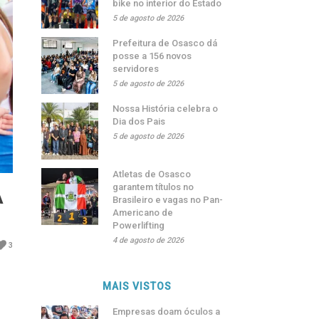
bike no interior do Estado
5 de agosto de 2026
Prefeitura de Osasco dá
posse a 156 novos
servidores
5 de agosto de 2026
Nossa História celebra o
Dia dos Pais
5 de agosto de 2026
Atletas de Osasco
garantem títulos no
A
Brasileiro e vagas no Pan-
Americano de
Powerlifting
4 de agosto de 2026
3
MAIS VISTOS
Empresas doam óculos a