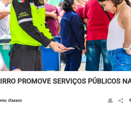
IRRO PROMOVE SERVIÇOS PÚBLICOS N
rno
,
Osasco