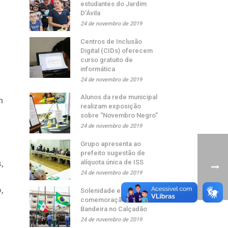
estudantes do Jardim
D’Ávila
24 de novembro de 2019
Centros de Inclusão
Digital (CIDs) oferecem
curso gratuito de
informática
24 de novembro de 2019
Alunos da rede municipal
m
realizam exposição
sobre “Novembro Negro”
24 de novembro de 2019
Grupo apresenta ao
prefeito sugestão de
alíquota única de ISS
,
24 de novembro de 2019
,
Solenidade em
comemoração ao Dia da
Bandeira no Calçadão
24 de novembro de 2019