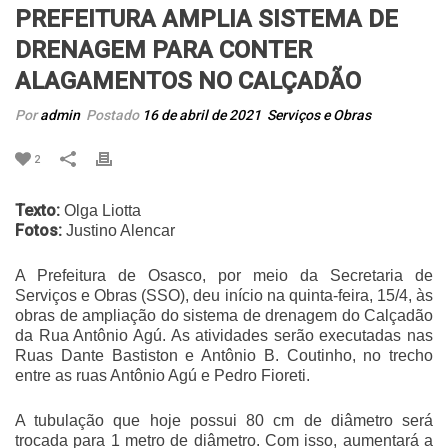
PREFEITURA AMPLIA SISTEMA DE
DRENAGEM PARA CONTER
ALAGAMENTOS NO CALÇADÃO
Por
admin
Postado
16 de abril de 2021
Serviços e Obras
2
Texto:
Olga Liotta
Fotos:
Justino Alencar
A Prefeitura de Osasco, por meio da Secretaria de
Serviços e Obras (SSO), deu início na quinta-feira, 15/4, às
obras de ampliação do sistema de drenagem do Calçadão
da Rua Antônio Agú. As atividades serão executadas nas
Ruas Dante Bastiston e Antônio B. Coutinho, no trecho
entre as ruas Antônio Agú e Pedro Fioreti.
A tubulação que hoje possui 80 cm de diâmetro será
trocada para 1 metro de diâmetro. Com isso, aumentará a