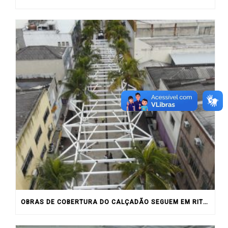
OBRAS DE COBERTURA DO CALÇADÃO SEGUEM EM RITMO ACELERADO