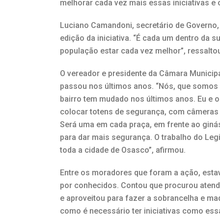
melhorar cada vez mais essas iniciativas e 
Luciano Camandoni, secretário de Governo,
edição da iniciativa. “É cada um dentro da s
população estar cada vez melhor”, ressalto
O vereador e presidente da Câmara Municip
passou nos últimos anos. “Nós, que somos 
bairro tem mudado nos últimos anos. Eu e 
colocar totens de segurança, com câmeras 
Será uma em cada praça, em frente ao ginás
para dar mais segurança. O trabalho do Leg
toda a cidade de Osasco”, afirmou.
Entre os moradores que foram a ação, est
por conhecidos. Contou que procurou atendi
e aproveitou para fazer a sobrancelha e ma
como é necessário ter iniciativas como essa