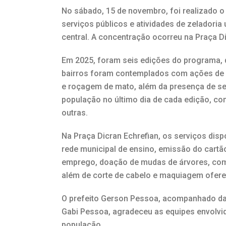
No sábado, 15 de novembro, foi realizado o
serviços públicos e atividades de zeladoria 
central. A concentração ocorreu na Praça Di
Em 2025, foram seis edições do programa, q
bairros foram contemplados com ações de z
e roçagem de mato, além da presença de se
população no último dia de cada edição, co
outras.
Na Praça Dicran Echrefian, os serviços dis
rede municipal de ensino, emissão do cartã
emprego, doação de mudas de árvores, como
além de corte de cabelo e maquiagem oferec
O prefeito Gerson Pessoa, acompanhado da 
Gabi Pessoa, agradeceu as equipes envolvi
população.