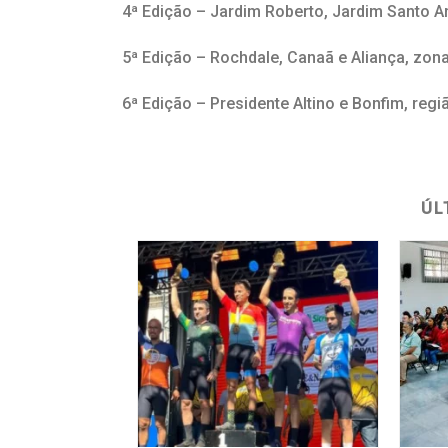
4ª Edição – Jardim Roberto, Jardim Santo An
5ª Edição – Rochdale, Canaã e Aliança, zon
6ª Edição – Presidente Altino e Bonfim, regi
ÚL