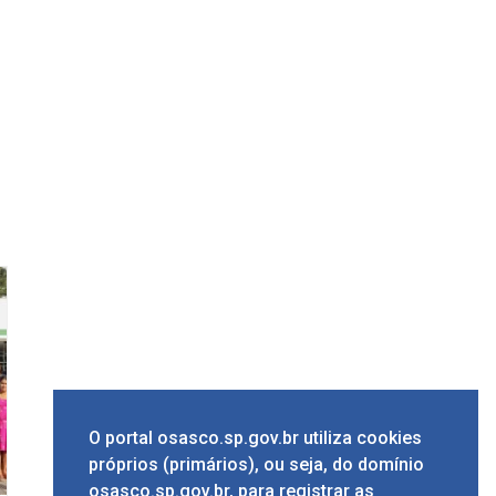
O portal osasco.sp.gov.br utiliza cookies
próprios (primários), ou seja, do domínio
osasco.sp.gov.br, para registrar as