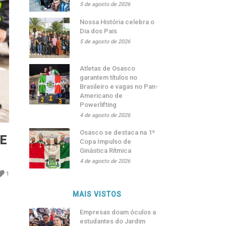
5 de agosto de 2026
Nossa História celebra o
Dia dos Pais
5 de agosto de 2026
Atletas de Osasco
garantem títulos no
Brasileiro e vagas no Pan-
Americano de
Powerlifting
4 de agosto de 2026
Osasco se destaca na 1ª
E
Copa Impulso de
Ginástica Rítmica
4 de agosto de 2026
1
MAIS VISTOS
Empresas doam óculos a
estudantes do Jardim