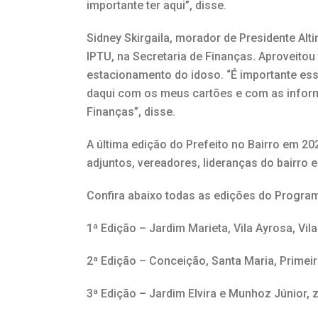
importante ter aqui”, disse.
Sidney Skirgaila, morador de Presidente Al
IPTU, na Secretaria de Finanças. Aproveito
estacionamento do idoso. “É importante es
daqui com os meus cartões e com as infor
Finanças”, disse.
A última edição do Prefeito no Bairro em 2
adjuntos, vereadores, lideranças do bairro 
Confira abaixo todas as edições do Program
1ª Edição – Jardim Marieta, Vila Ayrosa, Vi
2ª Edição – Conceição, Santa Maria, Primeir
3ª Edição – Jardim Elvira e Munhoz Júnior, 