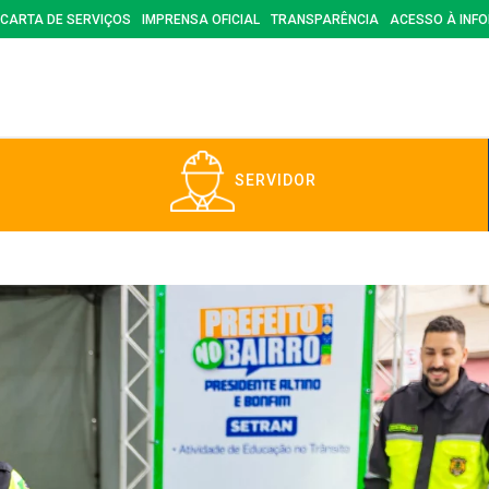
CARTA DE SERVIÇOS
IMPRENSA OFICIAL
TRANSPARÊNCIA
ACESSO À INF
SERVIDOR