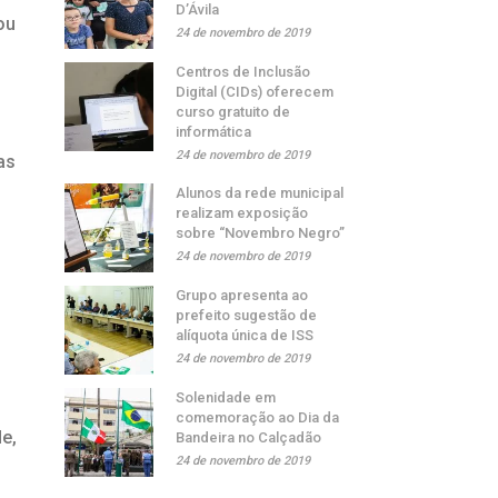
D’Ávila
ou
24 de novembro de 2019
Centros de Inclusão
Digital (CIDs) oferecem
curso gratuito de
informática
24 de novembro de 2019
as
Alunos da rede municipal
realizam exposição
sobre “Novembro Negro”
24 de novembro de 2019
Grupo apresenta ao
prefeito sugestão de
alíquota única de ISS
24 de novembro de 2019
Solenidade em
comemoração ao Dia da
e,
Bandeira no Calçadão
24 de novembro de 2019