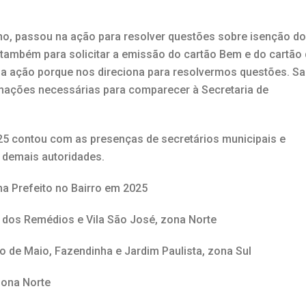
tino, passou na ação para resolver questões sobre isenção do
u também para solicitar a emissão do cartão Bem e do cartão
sa ação porque nos direciona para resolvermos questões. Sa
mações necessárias para comparecer à Secretaria de
025 contou com as presenças de secretários municipais e
e demais autoridades.
a Prefeito no Bairro em 2025
la dos Remédios e Vila São José, zona Norte
o de Maio, Fazendinha e Jardim Paulista, zona Sul
zona Norte