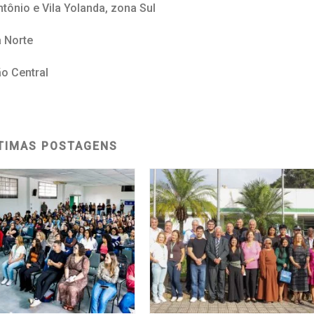
tônio e Vila Yolanda, zona Sul
a Norte
ão Central
TIMAS POSTAGENS