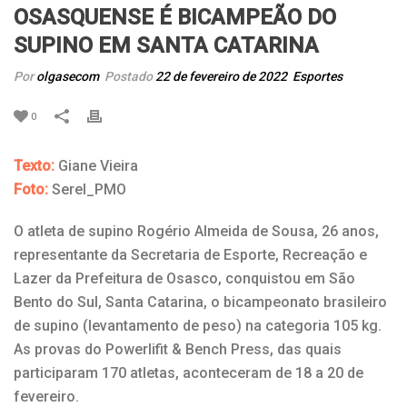
OSASQUENSE É BICAMPEÃO DO
SUPINO EM SANTA CATARINA
Por
olgasecom
Postado
22 de fevereiro de 2022
Esportes
0
Texto:
Giane Vieira
Foto:
Serel_PMO
O atleta de supino Rogério Almeida de Sousa, 26 anos,
representante da Secretaria de Esporte, Recreação e
Lazer da Prefeitura de Osasco, conquistou em São
Bento do Sul, Santa Catarina, o bicampeonato brasileiro
de supino (levantamento de peso) na categoria 105 kg.
As provas do Powerlifit & Bench Press, das quais
participaram 170 atletas, aconteceram de 18 a 20 de
fevereiro.