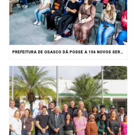
PREFEITURA DE OSASCO DÁ POSSE A 156 NOVOS SERVIDORES