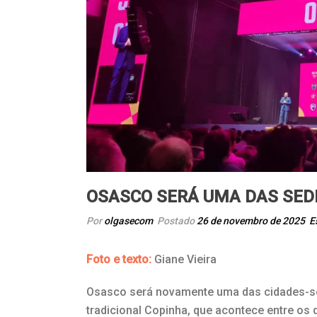
OSASCO SERÁ UMA DAS SEDE
Por
olgasecom
Postado
26 de novembro de 2025
E
Foto e texto:
Giane Vieira
Osasco será novamente uma das cidades-sed
tradicional Copinha, que acontece entre os d