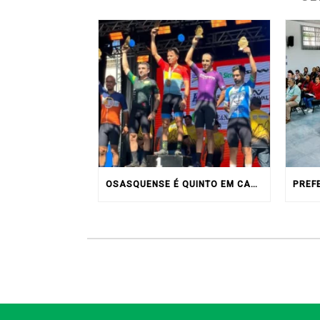
OSASQUENSE É QUINTO EM CAMPEONATO DE MONTAIN BIKE NO INTERIOR DO ESTADO