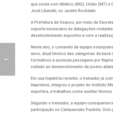
que conta com Atlético (MG), União (MT) e 
José Liberatti, no Jardim Rochdale.
A Prefeitura de Osasco, por meio da Secret
suporte necessário às delegações visitant
desenvolvimento esportivo e com a realizaç
Neste ano, o comando da equipe osasquense
anos, atual técnico das categorias de base
formativos e acumula passagens por Itapire
voltado ao desenvolvimento de jovens atleta
Em sua trajetória recente, o treinador já 
Itapirense, integrou o projeto do Instituto
esportiva, e trabalhou como auxiliar técnico
Segundo o treinador, a equipe osasquense i
participação no Campeonato Paulista. Dois