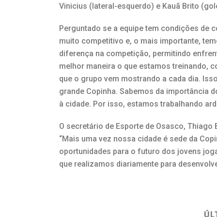
Vinicius (lateral-esquerdo) e Kauã Brito (gol
Perguntado se a equipe tem condições de com
muito competitivo e, o mais importante, te
diferença na competição, permitindo enfren
melhor maneira o que estamos treinando, 
que o grupo vem mostrando a cada dia. Iss
grande Copinha. Sabemos da importância do t
à cidade. Por isso, estamos trabalhando ar
O secretário de Esporte de Osasco, Thiago
“Mais uma vez nossa cidade é sede da Copin
oportunidades para o futuro dos jovens jo
que realizamos diariamente para desenvolver 
ÚL