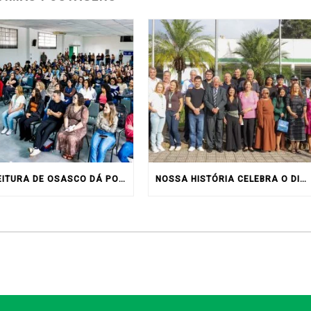
PREFEITURA DE OSASCO DÁ POSSE A 156 NOVOS SERVIDORES
NOSSA HISTÓRIA CELEBRA O DIA DOS PAIS