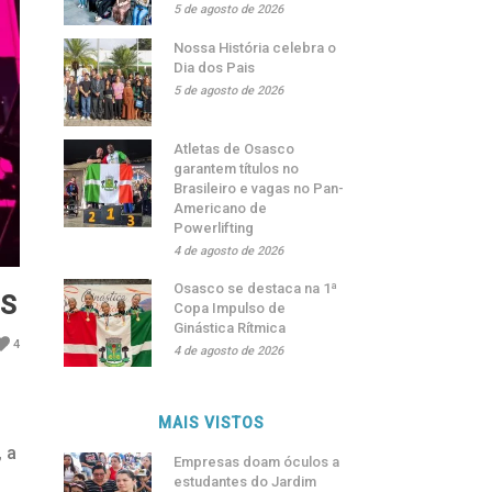
5 de agosto de 2026
Nossa História celebra o
Dia dos Pais
5 de agosto de 2026
Atletas de Osasco
garantem títulos no
Brasileiro e vagas no Pan-
Americano de
Powerlifting
4 de agosto de 2026
Osasco se destaca na 1ª
ES
Copa Impulso de
Ginástica Rítmica
4
4 de agosto de 2026
MAIS VISTOS
 a
Empresas doam óculos a
estudantes do Jardim