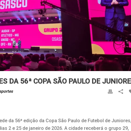
S DA 56ª COPA SÃO PAULO DE JUNIOR
sportes
e da 56ª edição da Copa São Paulo de Futebol de Juniores,
ias 2 e 25 de janeiro de 2026. A cidade receberá o grupo 29,