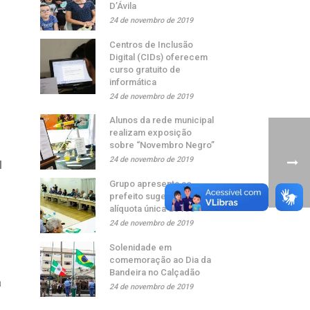
D’Ávila
24 de novembro de 2019
Centros de Inclusão
Digital (CIDs) oferecem
curso gratuito de
informática
24 de novembro de 2019
Alunos da rede municipal
realizam exposição
sobre “Novembro Negro”
24 de novembro de 2019
l
Grupo apresenta ao
prefeito sugestão de
alíquota única de ISS
24 de novembro de 2019
Solenidade em
comemoração ao Dia da
Bandeira no Calçadão
a
24 de novembro de 2019