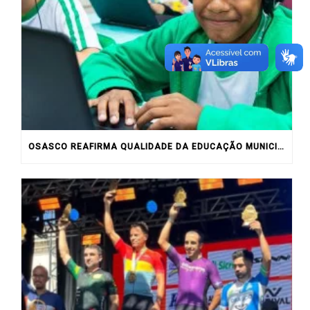
OSASCO REAFIRMA QUALIDADE DA EDUCAÇÃO MUNICIPAL COM RESULTADOS DO IDEB