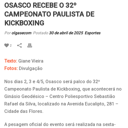
OSASCO RECEBE O 32º
CAMPEONATO PAULISTA DE
KICKBOXING
Por
olgasecom
Postado
30 de abril de 2025
Esportes
2
Texto:
Giane Vieira
Fotos:
Divulgação
Nos dias 2, 3 e 4/5, Osasco será palco do 32º
Campeonato Paulista de Kickboxing, que acontecerá no
Ginásio Geodésico – Centro Poliesportivo Sebastião
Rafael da Silva, localizado na Avenida Eucalipto, 281 –
Cidade das Flores.
A pesagem oficial do evento será realizada na sexta-