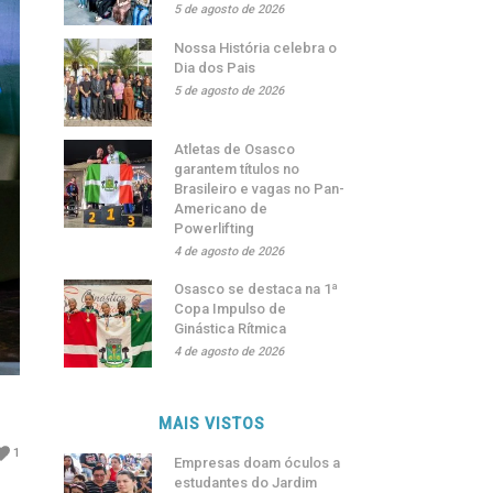
5 de agosto de 2026
Nossa História celebra o
Dia dos Pais
5 de agosto de 2026
Atletas de Osasco
garantem títulos no
Brasileiro e vagas no Pan-
Americano de
Powerlifting
4 de agosto de 2026
Osasco se destaca na 1ª
Copa Impulso de
Ginástica Rítmica
4 de agosto de 2026
MAIS VISTOS
1
Empresas doam óculos a
estudantes do Jardim