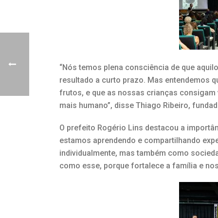
“Nós temos plena consciência de que aquilo
resultado a curto prazo. Mas entendemos qu
frutos, e que as nossas crianças consigam
mais humano”, disse Thiago Ribeiro, fundad
O prefeito Rogério Lins destacou a importân
estamos aprendendo e compartilhando exper
individualmente, mas também como sociedad
como esse, porque fortalece a família e no