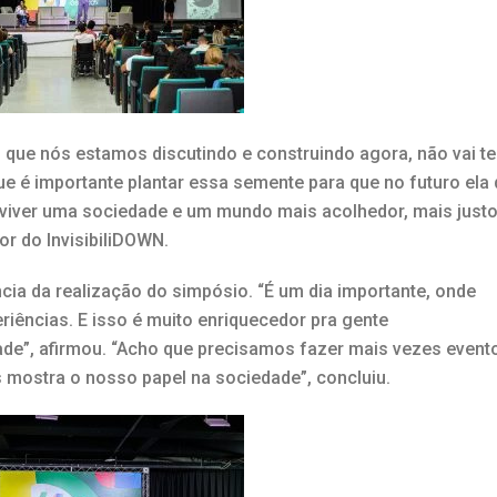
 que nós estamos discutindo e construindo agora, não vai te
e é importante plantar essa semente para que no futuro ela 
 viver uma sociedade e um mundo mais acolhedor, mais justo
or do InvisibiliDOWN.
cia da realização do simpósio. “É um dia importante, onde
iências. E isso é muito enriquecedor pra gente
e”, afirmou. “Acho que precisamos fazer mais vezes event
s mostra o nosso papel na sociedade”, concluiu.