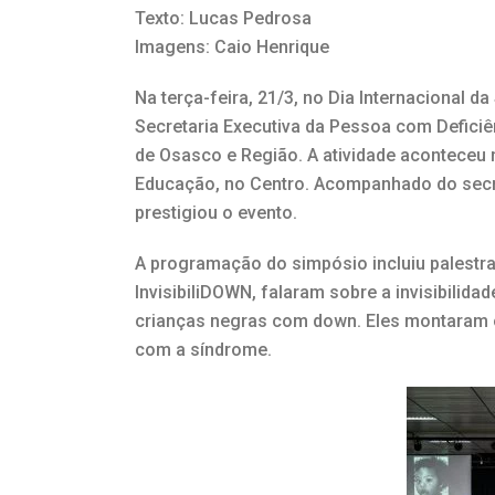
Texto: Lucas Pedrosa
Imagens: Caio Henrique
Na terça-feira, 21/3, no Dia Internacional 
Secretaria Executiva da Pessoa com Deficiê
de Osasco e Região. A atividade aconteceu
Educação, no Centro. Acompanhado do secre
prestigiou o evento.
A programação do simpósio incluiu palestras
InvisibiliDOWN, falaram sobre a invisibili
crianças negras com down. Eles montaram o i
com a síndrome.