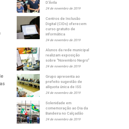
D’Ávila
24 de novembro de 2019
Centros de Inclusão
Digital (CIDs) oferecem
curso gratuito de
n
informática
24 de novembro de 2019
Alunos da rede municipal
realizam exposição
sobre “Novembro Negro”
24 de novembro de 2019
de
Grupo apresenta ao
prefeito sugestão de
oas
alíquota única de ISS
24 de novembro de 2019
Solenidade em
comemoração ao Dia da
Bandeira no Calçadão
24 de novembro de 2019