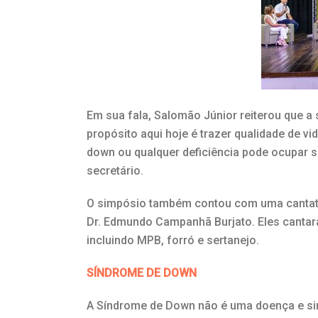
Em sua fala, Salomão Júnior reiterou que a
propósito aqui hoje é trazer qualidade de v
down ou qualquer deficiência pode ocupar
secretário.
O simpósio também contou com uma cantata
Dr. Edmundo Campanhã Burjato. Eles cantara
incluindo MPB, forró e sertanejo.
SÍNDROME DE DOWN
A Síndrome de Down não é uma doença e sim