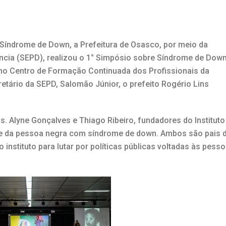
da Síndrome de Down, a Prefeitura de Osasco, por meio da
ncia (SEPD), realizou o 1° Simpósio sobre Síndrome de Dow
 no Centro de Formação Continuada dos Profissionais da
tário da SEPD, Salomão Júnior, o prefeito Rogério Lins
. Alyne Gonçalves e Thiago Ribeiro, fundadores do Instituto
dade da pessoa negra com síndrome de down. Ambos são pais 
nstituto para lutar por políticas públicas voltadas às pess