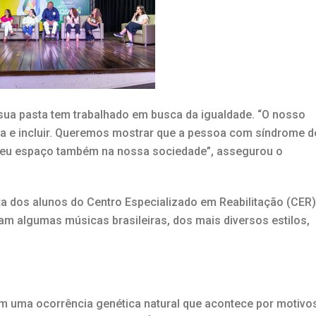
 sua pasta tem trabalhado em busca da igualdade. “O nosso
ida e incluir. Queremos mostrar que a pessoa com síndrome d
 seu espaço também na nossa sociedade”, assegurou o
 dos alunos do Centro Especializado em Reabilitação (CER)
m algumas músicas brasileiras, dos mais diversos estilos,
 uma ocorrência genética natural que acontece por motivo