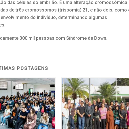
isão das células do embrião. É uma alteração cromossômica
das de três cromossomos (trissomia) 21, e não dois, como 
desenvolvimento do indivíduo, determinando algumas
es.
madamente 300 mil pessoas com Síndrome de Down.
TIMAS POSTAGENS