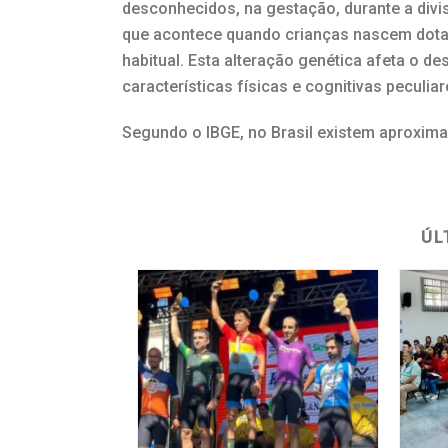
desconhecidos, na gestação, durante a div
que acontece quando crianças nascem dota
habitual. Esta alteração genética afeta o 
características físicas e cognitivas peculiar
Segundo o IBGE, no Brasil existem aproxi
ÚL