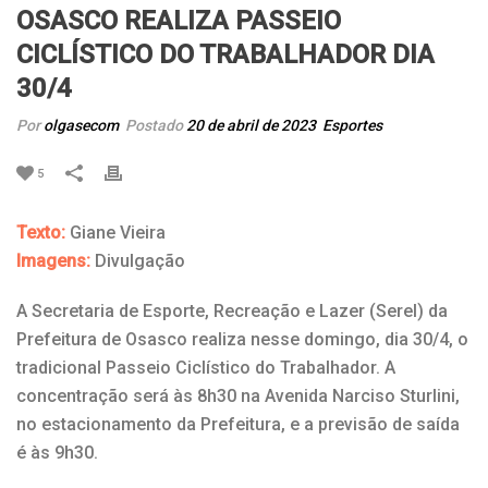
OSASCO REALIZA PASSEIO
CICLÍSTICO DO TRABALHADOR DIA
30/4
Por
olgasecom
Postado
20 de abril de 2023
Esportes
5
Texto:
Giane Vieira
Imagens:
Divulgação
A Secretaria de Esporte, Recreação e Lazer (Serel) da
Prefeitura de Osasco realiza nesse domingo, dia 30/4, o
tradicional Passeio Ciclístico do Trabalhador. A
concentração será às 8h30 na Avenida Narciso Sturlini,
no estacionamento da Prefeitura, e a previsão de saída
é às 9h30.