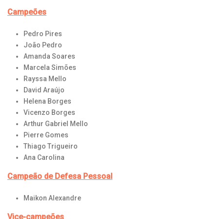
Campeões
Pedro Pires
João Pedro
Amanda Soares
Marcela Simões
Rayssa Mello
David Araújo
Helena Borges
Vicenzo Borges
Arthur Gabriel Mello
Pierre Gomes
Thiago Trigueiro
Ana Carolina
Campeão de Defesa Pessoal
Maikon Alexandre
Vice-campeões