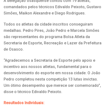
A delegação osasquense contou com 19 atletas,
comandados pelos técnicos Edivaldo Peixoto, Gustavo
Simões, Maikon Alexandre e Diego Rodrigues.
Todos os atletas da cidade inscritos conseguiram
medalhas. Pedro Pires, João Pedro e Marcela Simões
são representantes do programa Bolsa Atleta da
Secretaria de Esporte, Recreação e Lazer da Prefeitura
de Osasco.
“Agradecemos a Secretaria de Esporte pelo apoio e
incentivo aos nossos atletas, fundamental para o
desenvolvimento do esporte em nossa cidade. O João
Pedro completou nesta competição 13 lutas invictas.
Um ótimo desempenho que merece ser comemorado”,
disse o técnico Edivaldo Peixoto.
Resultados Individuais: