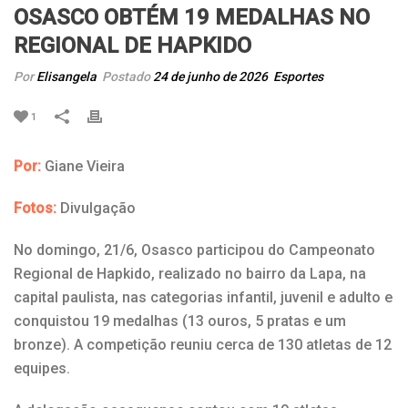
OSASCO OBTÉM 19 MEDALHAS NO
REGIONAL DE HAPKIDO
Por
Elisangela
Postado
24 de junho de 2026
Esportes
1
Por:
Giane Vieira
Fotos:
Divulgação
No domingo, 21/6, Osasco participou do Campeonato
Regional de Hapkido, realizado no bairro da Lapa, na
capital paulista, nas categorias infantil, juvenil e adulto e
conquistou 19 medalhas (13 ouros, 5 pratas e um
bronze). A competição reuniu cerca de 130 atletas de 12
equipes.