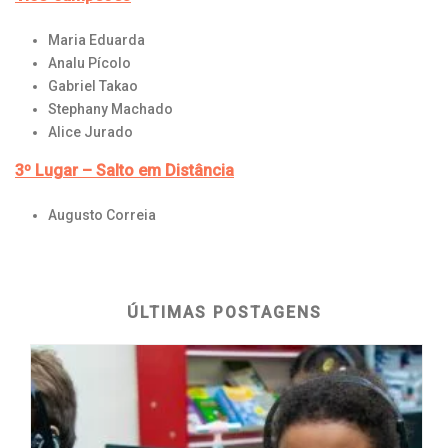
Maria Eduarda
Analu Pícolo
Gabriel Takao
Stephany Machado
Alice Jurado
3º Lugar – Salto em Distância
Augusto Correia
ÚLTIMAS POSTAGENS