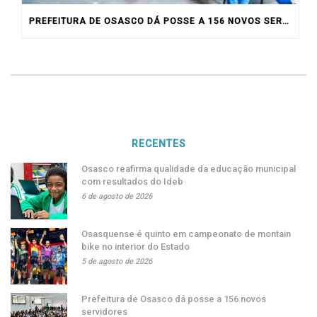
PREFEITURA DE OSASCO DÁ POSSE A 156 NOVOS SERVIDORES
RECENTES
Osasco reafirma qualidade da educação municipal
com resultados do Ideb
6 de agosto de 2026
Osasquense é quinto em campeonato de montain
bike no interior do Estado
5 de agosto de 2026
Prefeitura de Osasco dá posse a 156 novos
servidores