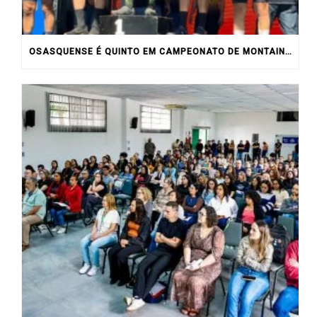
OSASQUENSE É QUINTO EM CAMPEONATO DE MONTAIN BIKE NO INTERIOR DO ESTADO