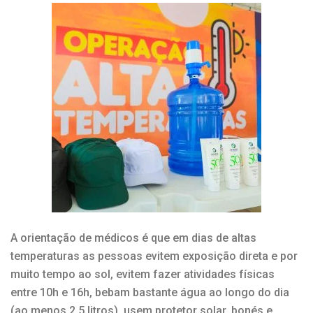
A orientação de médicos é que em dias de altas
temperaturas as pessoas evitem exposição direta e por
muito tempo ao sol, evitem fazer atividades físicas
entre 10h e 16h, bebam bastante água ao longo do dia
(ao menos 2,5 litros), usem protetor solar, bonés e