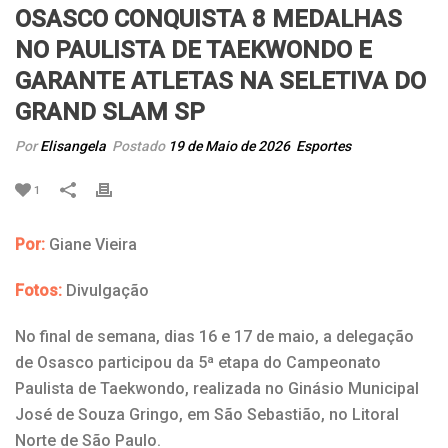
OSASCO CONQUISTA 8 MEDALHAS
NO PAULISTA DE TAEKWONDO E
GARANTE ATLETAS NA SELETIVA DO
GRAND SLAM SP
Por
Elisangela
Postado
19 de Maio de 2026
Esportes
1
Por:
Giane Vieira
Fotos:
Divulgação
No final de semana, dias 16 e 17 de maio, a delegação
de Osasco participou da 5ª etapa do Campeonato
Paulista de Taekwondo, realizada no Ginásio Municipal
José de Souza Gringo, em São Sebastião, no Litoral
Norte de São Paulo.