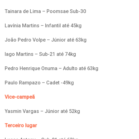
Tainara de Lima – Poomsae Sub-30
Lavínia Martins – Infantil até 45kg
João Pedro Volpe – Júnior até 63kg
Iago Martins – Sub-21 até 74kg
Pedro Henrique Onuma – Adulto até 63kg
Paulo Rampazo – Cadet -49kg
Vice-campeã
Yasmin Vargas – Júnior até 52kg
Terceiro lugar