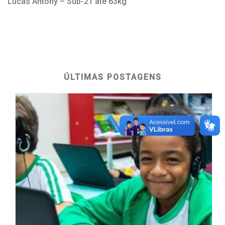
Lucas Antony – Sub-21 até 63kg
ÚLTIMAS POSTAGENS