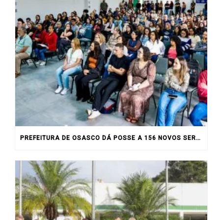
PREFEITURA DE OSASCO DÁ POSSE A 156 NOVOS SERVIDORES