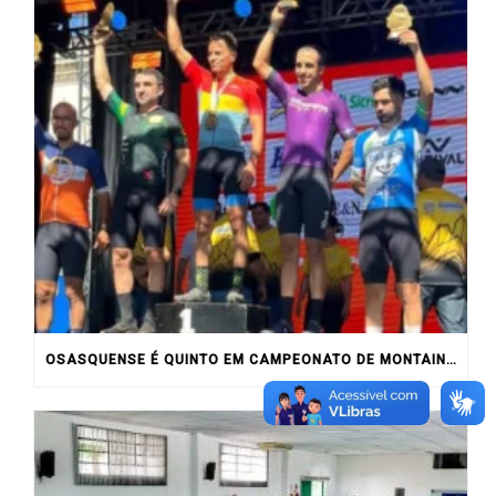
OSASQUENSE É QUINTO EM CAMPEONATO DE MONTAIN BIKE NO INTERIOR DO ESTADO