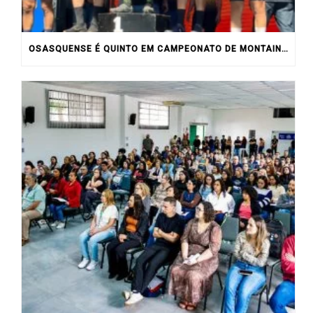
OSASQUENSE É QUINTO EM CAMPEONATO DE MONTAIN BIKE NO INTERIOR DO ESTADO