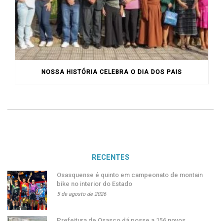
NOSSA HISTÓRIA CELEBRA O DIA DOS PAIS
RECENTES
Osasquense é quinto em campeonato de montain
bike no interior do Estado
5 de agosto de 2026
Prefeitura de Osasco dá posse a 156 novos