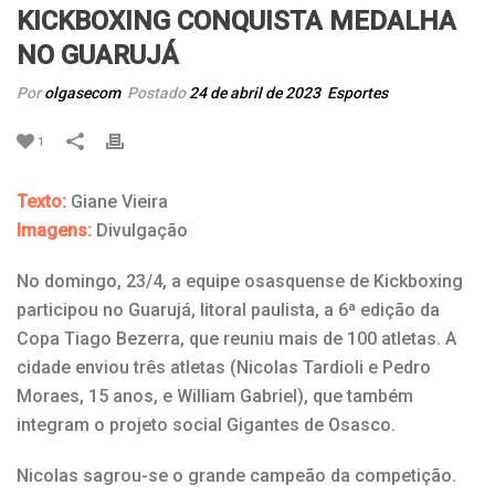
KICKBOXING CONQUISTA MEDALHA
NO GUARUJÁ
Por
olgasecom
Postado
24 de abril de 2023
Esportes
1
Texto:
Giane Vieira
Imagens:
Divulgação
No domingo, 23/4, a equipe osasquense de Kickboxing
participou no Guarujá, litoral paulista, a 6ª edição da
Copa Tiago Bezerra, que reuniu mais de 100 atletas. A
cidade enviou três atletas (Nicolas Tardioli e Pedro
Moraes, 15 anos, e William Gabriel), que também
integram o projeto social Gigantes de Osasco.
Nicolas sagrou-se o grande campeão da competição.