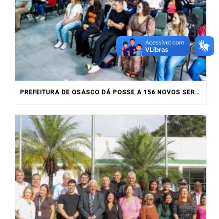
PREFEITURA DE OSASCO DÁ POSSE A 156 NOVOS SERVIDORES