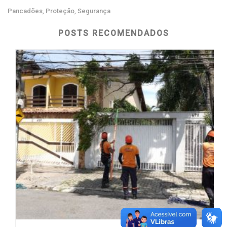
Pancadões
Proteção
Segurança
,
,
POSTS RECOMENDADOS