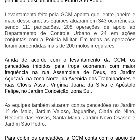
permitido, descumprindo o Plano São Paulo.
Levantamento feito pela GCM aponta que, entre janeiro e
maio desse ano, as equipes atuaram em 343 ocorrências,
sendo 111 pancadões, 208 operações de apoio ao
Departamento de Controle Urbano e 24 em ações
conjuntas com a Polícia Militar. Em todas as operações
foram apreendidas mais de 200 motos irregulares.
Ainda de acordo com o levantamento da GCM, os
pancadões inibidos pela tropa ocorreram com maior
frequência na rua Assembleia de Deus, no Jardim
Açucará, na zona Norte, na Avenida dos Trabalhadores e
ruas Clóvis Assaf, Virgínia Joana da Silva e Apóstolo
Felipe, no Jardim Conceição, zona Sul.
As equipes também atuaram contra pancadões no Jardim
1º de Maio, Jardim Veloso, Jaguaribe, Olaria do Nino,
Recanto das Rosas, Santa Maria, Jardim Novo Osasco e
Jardim São Pedro.
Para coibir os pancadões, a GCM conta com o apoio da