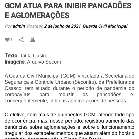
GCM ATUA PARA INIBIR PANCADÕES
E AGLOMERAÇÕES
Por
admin
Postado
2 de junho de 2021
Guarda Civil Municipal
3
Texto:
Talita Castro
Imagens:
Arquivo Secom
A Guarda Civil Municipal (GCM), vinculada à Secretaria de
Segurança e Controle Urbano (Secontru), da Prefeitura de
Osasco, tem atuado durante o período de pandemia do
coronavírus para reduzir os pancadões e,
consequentemente, inibir as aglomerações de pessoas.
O efetivo, com mais de quinhentos GCM, atende todo tipo
de ocorrência, mas, nesse período, registrou aumento das
denúncias sobre aglomerações e sobre o funcionamento
irregular dos estabelecimentos que atuam além do horário