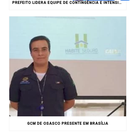
PREFEITO LIDERA EQUIPE DE CONTINGÊNCIA E INTENSIFICA VISTORIA NA CIDADE APÓS FORTES CHUVAS
GCM DE OSASCO PRESENTE EM BRASÍLIA