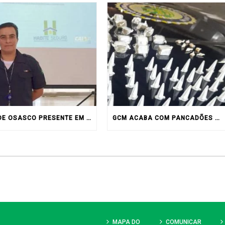
GCM DE OSASCO PRESENTE EM BRASÍLIA
GCM ACABA COM PANCADÕES E APREENDE MOTOS, CARRO E DROGAS
MAPA DO
COMUNICAR