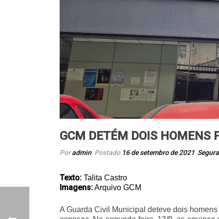
GCM DETÉM DOIS HOMENS P
Por
admin
Postado
16 de setembro de 2021
Segura
Texto:
Talita Castro
Imagens:
Arquivo GCM
A Guarda Civil Municipal deteve dois homens