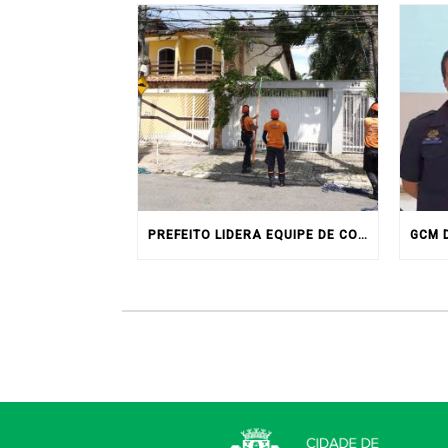
PREFEITO LIDERA EQUIPE DE CONTINGÊNCIA E INTENSIFICA VISTORIA NA CIDADE APÓS FORTES CHUVAS