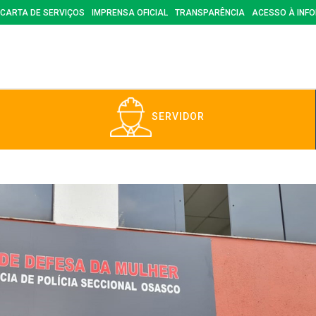
CARTA DE SERVIÇOS
IMPRENSA OFICIAL
TRANSPARÊNCIA
ACESSO À INF
SERVIDOR