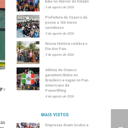
bike no interior do Estado
5 de agosto de 2026
Prefeitura de Osasco dá
posse a 156 novos
servidores
5 de agosto de 2026
Nossa História celebra o
Dia dos Pais
5 de agosto de 2026
Atletas de Osasco
garantem títulos no
Brasileiro e vagas no Pan-
Americano de
0
Powerlifting
4 de agosto de 2026
MAIS VISTOS
uas
Empresas doam óculos a