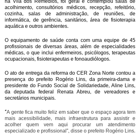
na Vila dos Remédios, foi geral e contemplou salas de
acolhimento, consultórios médicos, recepção, refeitório,
cozinha, salas de administração, de reuniões, de
informática, de gerência, sanitários, área de fisioterapia
aquática e outros ambientes.
O equipamento de saúde conta com uma equipe de 45
profissionais de diversas áreas, além de especialidades
médicas, o que inclui enfermeiros, psicólogos, terapeutas
ocupacionais, fisioterapeutas e fonoaudiólogos.
O ato de entrega da reforma do CER Zona Norte contou a
presença do prefeito Rogério Lins, da primeira-dama e
presidente do Fundo Social de Solidariedade, Aline Lins,
da deputada federal Renata Abreu, de vereadores e
secretários municipais.
“
A gente fica muito feliz em saber que o espaço agora tem
mais acessibilidade, mais infraestrutura para assistir e
acolher quem vem aqui procurar um atendimento
especializado e profissional”, disse o prefeito Rogério Lins.