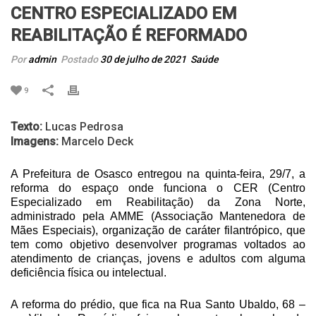
CENTRO ESPECIALIZADO EM
REABILITAÇÃO É REFORMADO
Por
admin
Postado
30 de julho de 2021
Saúde
9
Texto:
Lucas Pedrosa
Imagens:
Marcelo Deck
A Prefeitura de Osasco entregou na quinta-feira, 29/7, a
reforma do espaço onde funciona o CER (Centro
Especializado em Reabilitação) da Zona Norte,
administrado pela AMME (Associação Mantenedora de
Mães Especiais), organização de caráter filantrópico, que
tem como objetivo desenvolver programas voltados ao
atendimento de crianças, jovens e adultos com alguma
deficiência física ou intelectual.
A reforma do prédio, que fica na Rua Santo Ubaldo, 68 –