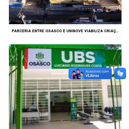
PARCERIA ENTRE OSASCO E UNINOVE VIABILIZA CRIAÇÃO DE CENTRO DE ESPECIALIDADES NO CENTRO