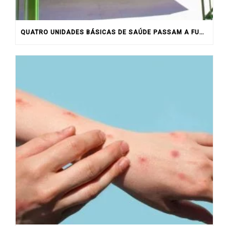
QUATRO UNIDADES BÁSICAS DE SAÚDE PASSAM A FUNCIONAR ATÉ AS 20H