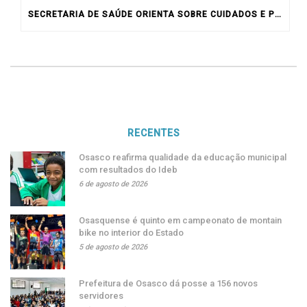
SECRETARIA DE SAÚDE ORIENTA SOBRE CUIDADOS E PREVENÇÃO CONTRA A “VARÍOLA DO MACACO”
RECENTES
Osasco reafirma qualidade da educação municipal
com resultados do Ideb
6 de agosto de 2026
Osasquense é quinto em campeonato de montain
bike no interior do Estado
5 de agosto de 2026
Prefeitura de Osasco dá posse a 156 novos
servidores