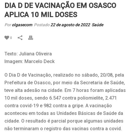
DIA D DE VACINAÇÃO EM OSASCO
APLICA 10 MIL DOSES
Por
olgasecom
Postado
22 de agosto de 2022
Saúde
0
Texto: Juliana Oliveira
Imagem: Marcelo Deck
O Dia D de Vacinação, realizado no sábado, 20/08, pela
Prefeitura de Osasco, por meio da Secretaria de Saúde,
teve alta adesão na cidade. Em 7 horas foram aplicadas
10 mil doses, sendo 6.547 contra poliomielite, 2.471
contra covid-19 e 982 contra a gripe. A vacinação
aconteceu em todas as Unidades Básicas de Saúde da
cidade. O resultado é parcial porque algumas unidades
não terminaram o registro das vacinas contra a covid.