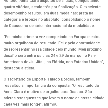
Ao todo, Anna Clara disputou seis lutas, conquistando
quatro vitórias, sendo três por finalização. O excelente
desempenho resultou em duas medalhas: prata na
categoria e bronze no absoluto, consolidando o nome
de Osasco no cenário internacional da modalidade.
“Foi minha primeira vez competindo na Europa e estou
muito orgulhosa do resultado. Feliz pela oportunidade
de representar nossa cidade pelo mundo. Meu próximo
desafio será entre os dias 24 e 29 de março no Pan-
Americano de Jiu-Jitsu, na Flórida, nos Estados Unidos”,
destacou a atleta.
O secretário de Esporte, Thiago Borges, também
ressaltou a importância da conquista: “O resultado da
Anna Clara é motivo de orgulho para Osasco. São
atletas osasquenses que levam o nome da nossa cidade
cada vez mais longe”, afirmou.