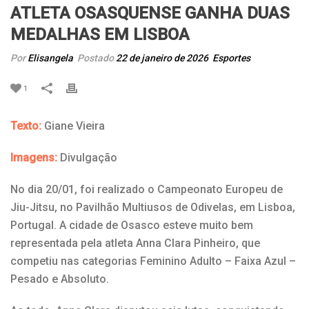
ATLETA OSASQUENSE GANHA DUAS
MEDALHAS EM LISBOA
Por
Elisangela
Postado
22 de janeiro de 2026
Esportes
1
Texto:
Giane Vieira
Imagens:
Divulgação
No dia 20/01, foi realizado o Campeonato Europeu de
Jiu-Jitsu, no Pavilhão Multiusos de Odivelas, em Lisboa,
Portugal. A cidade de Osasco esteve muito bem
representada pela atleta Anna Clara Pinheiro, que
competiu nas categorias Feminino Adulto – Faixa Azul –
Pesado e Absoluto.