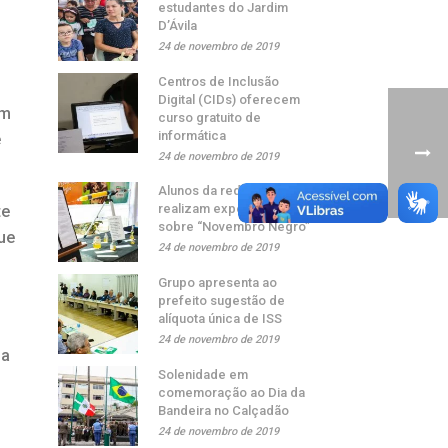
estudantes do Jardim
D’Ávila
24 de novembro de 2019
Centros de Inclusão
Digital (CIDs) oferecem
om
curso gratuito de
informática
e
24 de novembro de 2019
Alunos da rede municipal
realizam exposição
te
sobre “Novembro Negro”
ue
24 de novembro de 2019
Grupo apresenta ao
prefeito sugestão de
alíquota única de ISS
24 de novembro de 2019
ua
Solenidade em
comemoração ao Dia da
Bandeira no Calçadão
24 de novembro de 2019