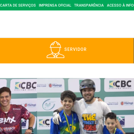
CARTA DE SERVIÇOS
IMPRENSA OFICIAL
TRANSPARÊNCIA
ACESSO À INF
SERVIDOR