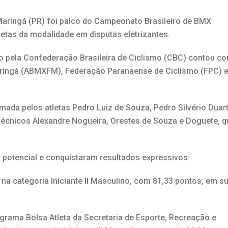
 Maringá (PR) foi palco do Campeonato Brasileiro de BMX
letas da modalidade em disputas eletrizantes.
 pela Confederação Brasileira de Ciclismo (CBC) contou c
aringá (ABMXFM), Federação Paranaense de Ciclismo (FPC) 
ada pelos atletas Pedro Luiz de Souza, Pedro Silvério Duar
 técnicos Alexandre Nogueira, Orestes de Souza e Doguete, q
potencial e conquistaram resultados expressivos:
 na categoria Iniciante II Masculino, com 81,33 pontos, em s
ograma Bolsa Atleta da Secretaria de Esporte, Recreação e