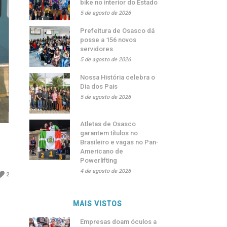
bike no interior do Estado
5 de agosto de 2026
Prefeitura de Osasco dá
posse a 156 novos
servidores
5 de agosto de 2026
Nossa História celebra o
Dia dos Pais
5 de agosto de 2026
Atletas de Osasco
garantem títulos no
Brasileiro e vagas no Pan-
Americano de
Powerlifting
4 de agosto de 2026
2
MAIS VISTOS
Empresas doam óculos a