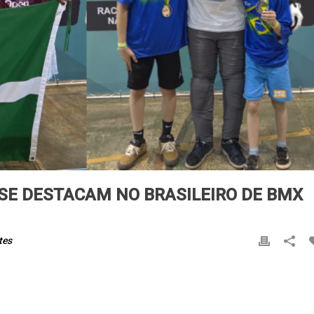
SE DESTACAM NO BRASILEIRO DE BMX
tes