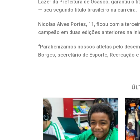
Lazer da Prefeitura de Osasco, garantiu o tí
— seu segundo título brasileiro na carreira.
Nicolas Alves Portes, 11, ficou com a terceir
campeão em duas edições anteriores na Inici
“Parabenizamos nossos atletas pelo desemp
Borges, secretário de Esporte, Recreação e 
ÚL