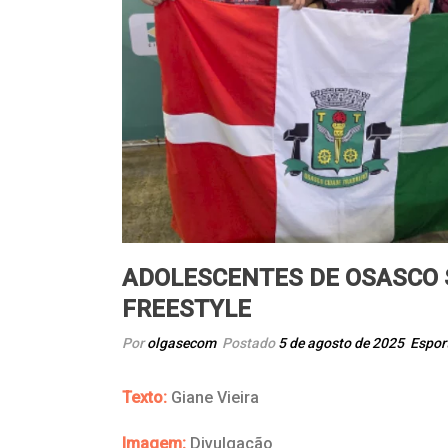
ADOLESCENTES DE OSASCO 
FREESTYLE
Por
olgasecom
Postado
5 de agosto de 2025
Espor
Texto:
Giane Vieira
Imagem:
Divulgação