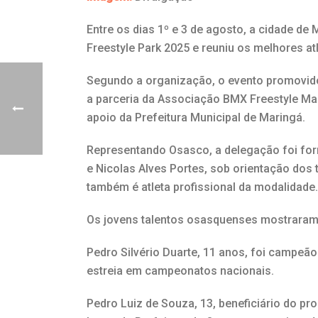
Entre os dias 1º e 3 de agosto, a cidade de
Freestyle Park 2025 e reuniu os melhores at
Segundo a organização, o evento promovido
a parceria da Associação BMX Freestyle M
apoio da Prefeitura Municipal de Maringá.
Representando Osasco, a delegação foi form
e Nicolas Alves Portes, sob orientação dos
também é atleta profissional da modalidade.
Os jovens talentos osasquenses mostraram 
Pedro Silvério Duarte, 11 anos, foi campeão
estreia em campeonatos nacionais.
Pedro Luiz de Souza, 13, beneficiário do pr