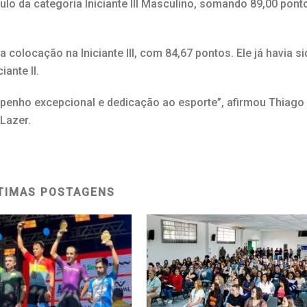
tulo da categoria Iniciante III Masculino, somando 89,00 pont
a colocação na Iniciante III, com 84,67 pontos. Ele já havia s
ante II.
enho excepcional e dedicação ao esporte”, afirmou Thiago
Lazer.
TIMAS POSTAGENS