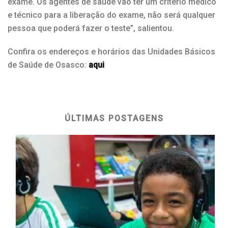
exame. Os agentes de saúde vão ter um critério médico
e técnico para a liberação do exame, não será qualquer
pessoa que poderá fazer o teste”, salientou.
Confira os endereços e horários das Unidades Básicos
de Saúde de Osasco:
aqui
ÚLTIMAS POSTAGENS