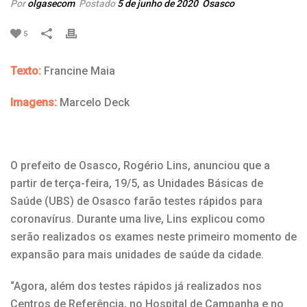
Por
olgasecom
Postado
5 de junho de 2020
Osasco
5
Texto:
Francine Maia
Imagens:
Marcelo Deck
O prefeito de Osasco, Rogério Lins, anunciou que a
partir de terça-feira, 19/5, as Unidades Básicas de
Saúde (UBS) de Osasco farão testes rápidos para
coronavírus. Durante uma live, Lins explicou como
serão realizados os exames neste primeiro momento de
expansão para mais unidades de saúde da cidade.
“Agora, além dos testes rápidos já realizados nos
Centros de Referência, no Hospital de Campanha e no