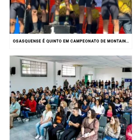
OSASQUENSE É QUINTO EM CAMPEONATO DE MONTAIN BIKE NO INTERIOR DO ESTADO