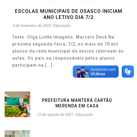
ESCOLAS MUNICIPAIS DE OSASCO INICIAM
ANO LETIVO DIA 7/2
3 de fevereiro de 2022
Educação
Texto: Olga Liotta Imagens: Marcelo Deck Na
próxima segunda-feira, 7/2, os mais de 70 mil
alunos da rede municipal de ensino retornam às
aulas. Os pais ou responsáveis pelos alunos
participam na [...]
16
PREFEITURA MANTERÁ CARTÃO
MERENDA EM CASA
13 de agosto de 2021
Educação