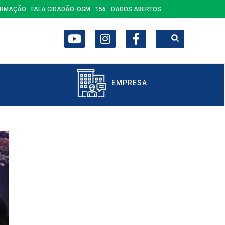
ORMAÇÃO
FALA CIDADÃO-OGM
156
DADOS ABERTOS
EMPRESA