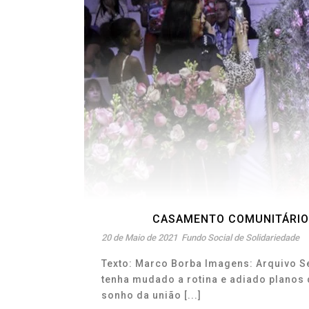
CASAMENTO COMUNITÁRIO
20 de Maio de 2021
Fundo Social de Solidariedade
Texto: Marco Borba Imagens: Arquivo 
tenha mudado a rotina e adiado planos 
sonho da união [...]