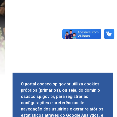
O portal osasco.sp.gov.br utiliza cookies
próprios (primários), ou seja, do domínio
osasco.sp.gov.br, para registrar as
configurações e preferências de
navegação dos usuários e gerar relatórios
estatísticos através do Google Analytics, e