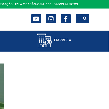
ORMAÇÃO
FALA CIDADÃO-OGM
156
DADOS ABERTOS
EMPRESA