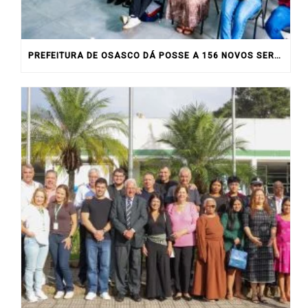
PREFEITURA DE OSASCO DÁ POSSE A 156 NOVOS SERVIDORES