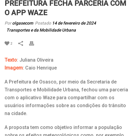
PREFEITURA FECHA PARCERIA COM
O APP WAZE
Por
olgasecom
Postado
14 de fevereiro de 2024
Transportes e da Mobilidade Urbana
2
Texto
: Juliana Oliveira
Imagem
: Caio Henrique
A Prefeitura de Osasco, por meio da Secretaria de
Transportes e Mobilidade Urbana, fechou uma parceria
com o aplicativo Waze para compartilhar com os
usuários informações sobre as condições do trânsito
na cidade.
A proposta tem como objetivo informar a população
sobre os efeitos meteorológicos como, por exemplo,