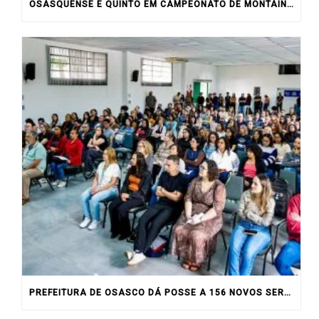
OSASQUENSE É QUINTO EM CAMPEONATO DE MONTAIN BIKE NO INTERIOR DO ESTADO
PREFEITURA DE OSASCO DÁ POSSE A 156 NOVOS SERVIDORES