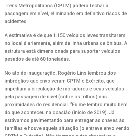
Trens Metropolitanos (CPTM) poderá fechar a
passagem em nível, eliminando em definitivo riscos de
acidentes.
A estimativa é de que 1.150 veículos leves transitarem
no local diariamente, além de linha urbana de ônibus. A
estrutura está dimensionada para suportar veículos
pesados de até 60 toneladas.
No ato de inauguração, Rogério Lins lembrou dos
imbróglios que envolveram CPTM e Exército, que
impediam a circulação de moradores e seus veículos
pela passagem de nível (sobre os trilhos) nas
proximidades do residencial. “Eu me lembro muito bem
do que aconteceu na ocasião (início de 2019). Já
estávamos pavimentando para entregar as chaves às
famílias e houve aquela situação (o entrave envolvendo