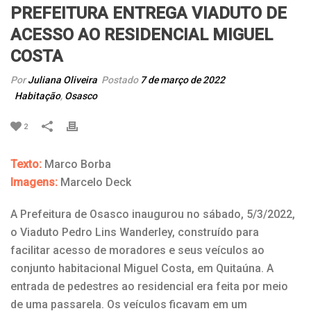
PREFEITURA ENTREGA VIADUTO DE
ACESSO AO RESIDENCIAL MIGUEL
COSTA
Por
Juliana Oliveira
Postado
7 de março de 2022
Habitação
,
Osasco
2
Texto:
Marco Borba
Imagens:
Marcelo Deck
A Prefeitura de Osasco inaugurou no sábado, 5/3/2022,
o Viaduto Pedro Lins Wanderley, construído para
facilitar acesso de moradores e seus veículos ao
conjunto habitacional Miguel Costa, em Quitaúna. A
entrada de pedestres ao residencial era feita por meio
de uma passarela. Os veículos ficavam em um