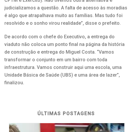
CPTM e Exército). Não tivemos outra alternativa e
judicializamos a questão. A falta de acesso às moradias
é algo que atrapalhava muito as famílias. Mas tudo foi
resolvido e o sonho virou realidade”, disse o prefeito.
De acordo com o chefe do Executivo, a entrega do
viaduto não coloca um ponto final na página da história
de construção e entrega do Miguel Costa. “Vamos
transformar o conjunto em um bairro com toda
infraestrutura. Vamos construir aqui uma escola, uma
Unidade Básica de Saúde (UBS) e uma área de lazer”,
finalizou.
ÚLTIMAS POSTAGENS