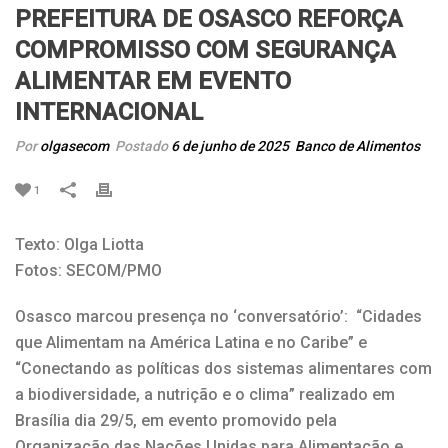
PREFEITURA DE OSASCO REFORÇA
COMPROMISSO COM SEGURANÇA
ALIMENTAR EM EVENTO
INTERNACIONAL
Por
olgasecom
Postado
6 de junho de 2025
Banco de Alimentos
1
Texto: Olga Liotta
Fotos: SECOM/PMO
Osasco marcou presença no ‘conversatório’: “Cidades
que Alimentam na América Latina e no Caribe” e
“Conectando as políticas dos sistemas alimentares com
a biodiversidade, a nutrição e o clima” realizado em
Brasília dia 29/5, em evento promovido pela
Organização das Nações Unidas para Alimentação e