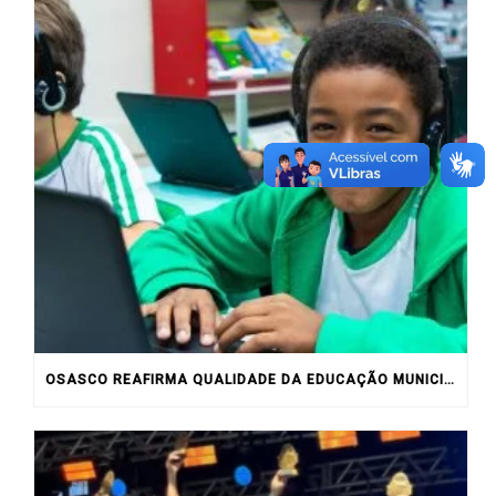
OSASCO REAFIRMA QUALIDADE DA EDUCAÇÃO MUNICIPAL COM RESULTADOS DO IDEB